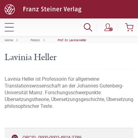
Home
Person
Prof. Dr. Lavinia Heller
Lavinia Heller
Lavinia Heller ist Professorin für allgemeine
Translationswissenschaft an der Johannes Gutenberg-
Universität Mainz. Forschungsschwerpunkte:
Übersetzungstheorie, Übersetzungsgeschichte, Übersetzung
philosophischer Texte.
ORCID: 0000-0002-4924-3789