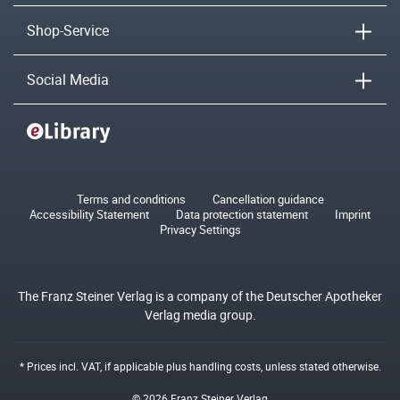
Shop-Service
Social Media
Terms and conditions
Cancellation guidance
Accessibility Statement
Data protection statement
Imprint
Privacy Settings
The Franz Steiner Verlag is a company of the Deutscher Apotheker
Verlag media group.
* Prices incl. VAT, if applicable plus
handling costs
, unless stated otherwise.
© 2026 Franz Steiner Verlag