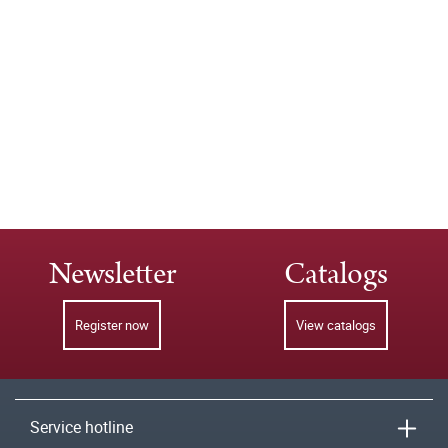
Newsletter
Catalogs
Register now
View catalogs
Service hotline