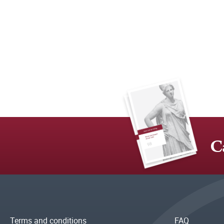
C
Terms and conditions
FAQ