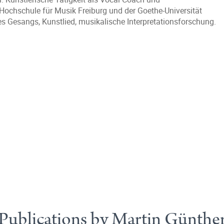
 Hochschule für Musik Freiburg und der Goethe-Universität
s Gesangs, Kunstlied, musikalische Interpretationsforschung.
Publications by Martin Günthe