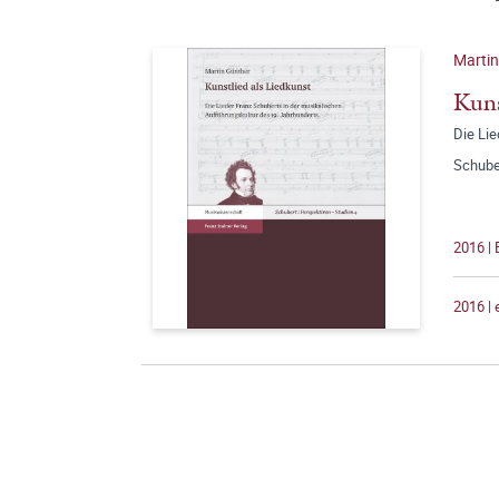
Martin
Kuns
Die Lie
Schuber
2016 | 
2016 |