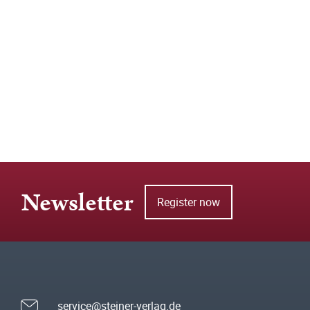
Newsletter
Register now
service@steiner-verlag.de