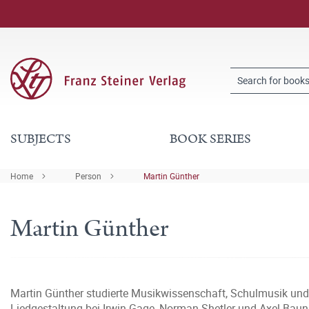
SUBJECTS
BOOK SERIES
Home
Person
Martin Günther
Martin Günther
Martin Günther studierte Musikwissenschaft, Schulmusik und 
Liedgestaltung bei Irwin Gage, Norman Shetler und Axel Bauni