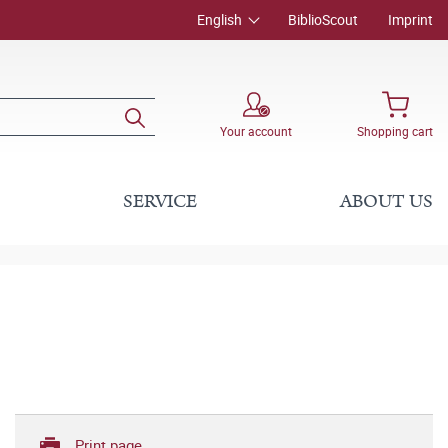
English
BiblioScout
Imprint
Your account
Shopping cart
SERVICE
ABOUT US
Print page