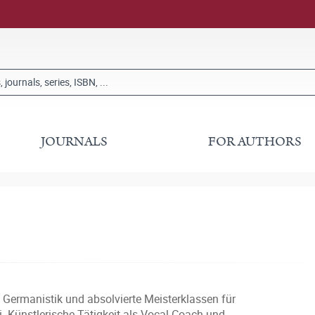
JOURNALS
FOR AUTHORS
Germanistik und absolvierte Meisterklassen für
. Künstlerische Tätigkeit als Vocal Coach und