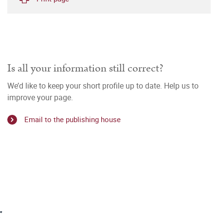
Is all your information still correct?
We’d like to keep your short profile up to date. Help us to
improve your page.
Email to the publishing house
r