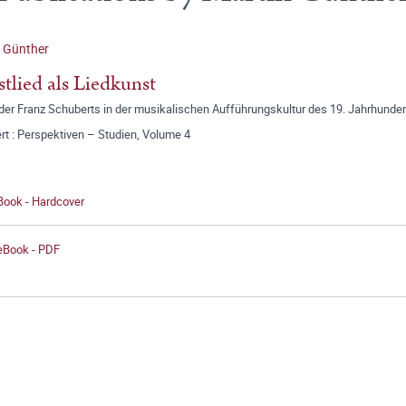
 Günther
tlied als Liedkunst
der Franz Schuberts in der musikalischen Aufführungskultur des 19. Jahrhunder
t : Perspektiven – Studien, Volume 4
Book - Hardcover
 eBook - PDF