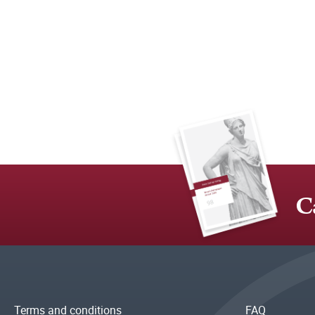
C
Terms and conditions
FAQ