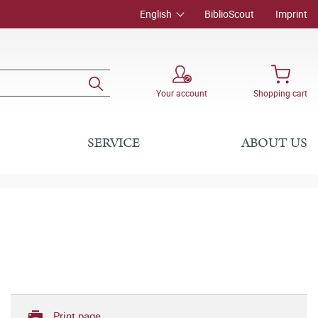
English
BiblioScout
Imprint
Your account
Shopping cart
SERVICE
ABOUT US
Print page