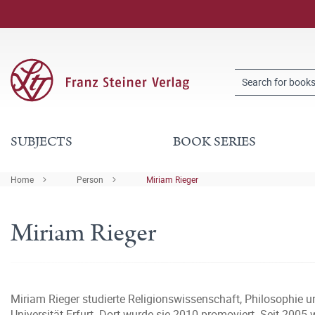
SUBJECTS
BOOK SERIES
Home
Person
Miriam Rieger
Miriam Rieger
Miriam Rieger studierte Religionswissenschaft, Philosophie und
Universität Erfurt. Dort wurde sie 2010 promoviert. Seit 20