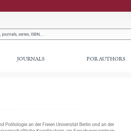
JOURNALS
FOR AUTHORS
 Politologie an der Freien Universität Berlin und an der
05 wissenschaftliche Koordinatorin am Forschungszentrum