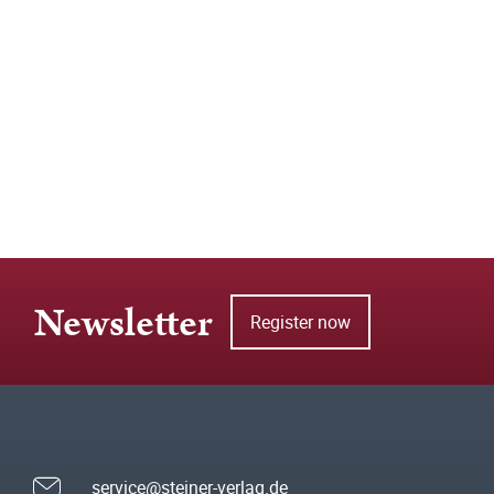
Newsletter
Register now
service@steiner-verlag.de