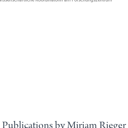
Publications by Miriam Rieger