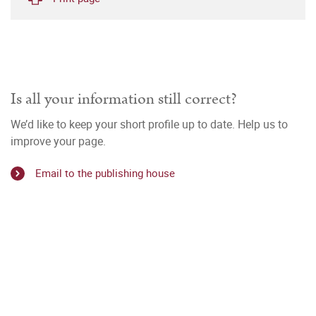
Is all your information still correct?
We’d like to keep your short profile up to date. Help us to
improve your page.
Email to the publishing house