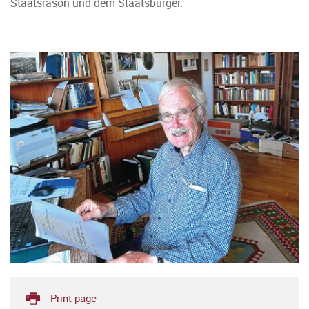
Staatsräson und dem Staatsbürger.
Print page