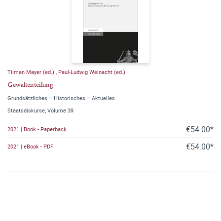
Tilman Mayer (ed.)
,
Paul-Ludwig Weinacht (ed.)
Gewaltenteilung
Grundsätzliches – Historisches – Aktuelles
Staatsdiskurse, Volume 39
€54.00*
2021 | Book - Paperback
€54.00*
2021 | eBook - PDF