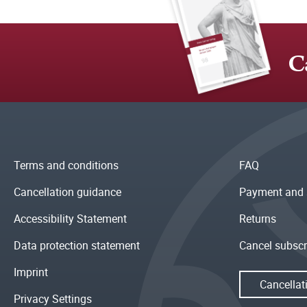
C
Terms and conditions
FAQ
Cancellation guidance
Payment and 
Accessibility Statement
Returns
Data protection statement
Cancel subscr
Imprint
Cancellat
Privacy Settings