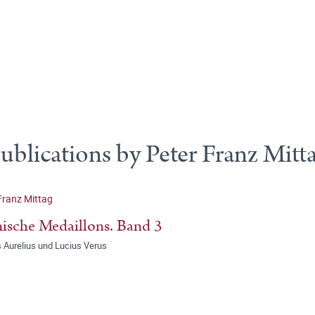
ublications by Peter Franz Mitt
Franz Mittag
sche Medaillons. Band 3
 Aurelius und Lucius Verus