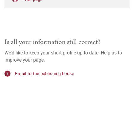
Is all your information still correct?
We’d like to keep your short profile up to date. Help us to
improve your page.
Email to the publishing house