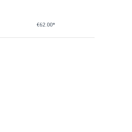
€62.00*