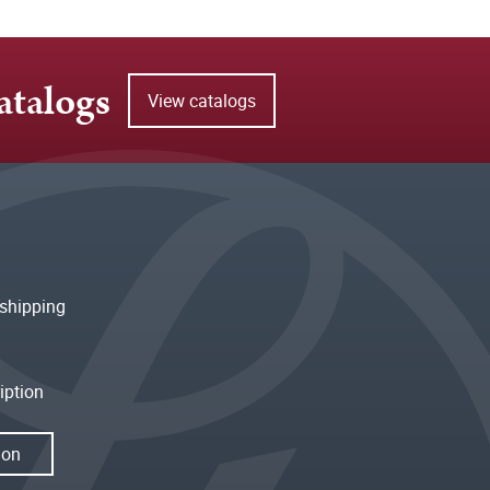
atalogs
View catalogs
shipping
iption
ion