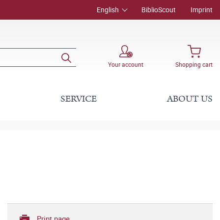
English
BiblioScout
Imprint
Your account
Shopping cart
SERVICE
ABOUT US
Print page