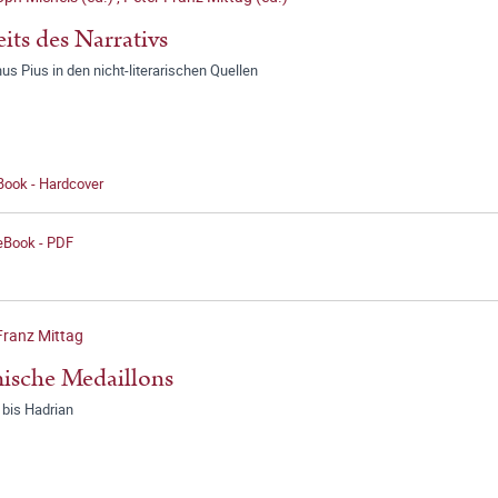
eits des Narrativs
us Pius in den nicht-literarischen Quellen
Book - Hardcover
 eBook - PDF
Franz Mittag
ische Medaillons
 bis Hadrian