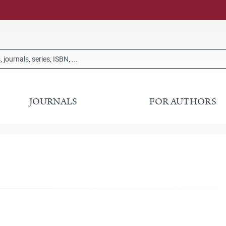
JOURNALS
FOR AUTHORS