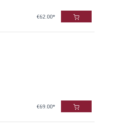
€62.00*
€69.00*