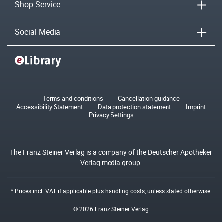
Shop-Service
Social Media
Terms and conditions
Cancellation guidance
Accessibility Statement
Data protection statement
Imprint
Privacy Settings
The Franz Steiner Verlag is a company of the Deutscher Apotheker
Verlag media group.
* Prices incl. VAT, if applicable plus
handling costs
, unless stated otherwise.
© 2026 Franz Steiner Verlag