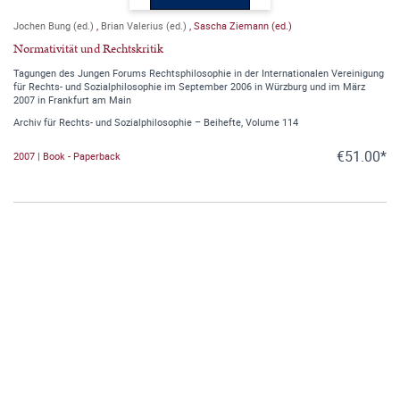
Jochen Bung (ed.)
,
Brian Valerius (ed.)
,
Sascha Ziemann (ed.)
Normativität und Rechtskritik
Tagungen des Jungen Forums Rechtsphilosophie in der Internationalen Vereinigung
für Rechts- und Sozialphilosophie im September 2006 in Würzburg und im März
2007 in Frankfurt am Main
Archiv für Rechts- und Sozialphilosophie – Beihefte, Volume 114
€51.00*
2007 | Book - Paperback