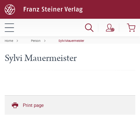
Home
Person
Sylvi Mauermeister
Sylvi Mauermeister
Print page