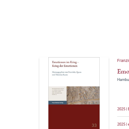
Franzi
Emot
Hambur
2025 |
2025 |