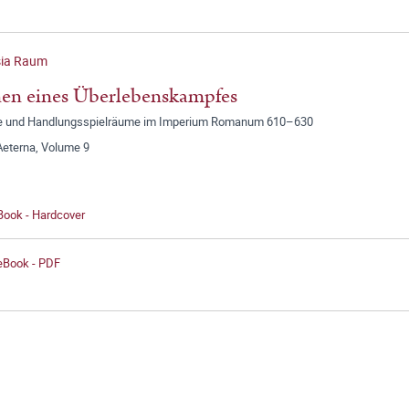
sia Raum
en eines Überlebenskampfes
e und Handlungsspielräume im Imperium Romanum 610–630
eterna, Volume 9
Book - Hardcover
 eBook - PDF