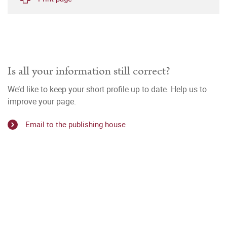
Is all your information still correct?
We’d like to keep your short profile up to date. Help us to
improve your page.
Email to the publishing house