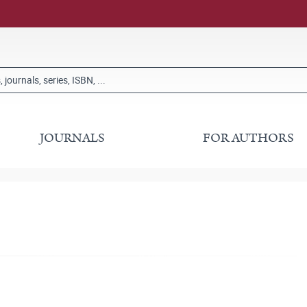
JOURNALS
FOR AUTHORS