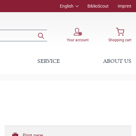
English
BiblioScout
Imprint
Your account
Shopping cart
SERVICE
ABOUT US
Print page