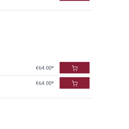
€64.00*
€64.00*