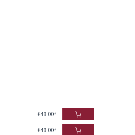
€48.00*
€48.00*