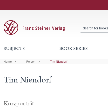
SUBJECTS
BOOK SERIES
Home
Person
Tim Niendorf
Tim Niendorf
Kurzporträt