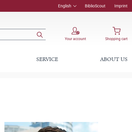
English
BiblioScout
Imprint
Your account
Shopping cart
SERVICE
ABOUT US