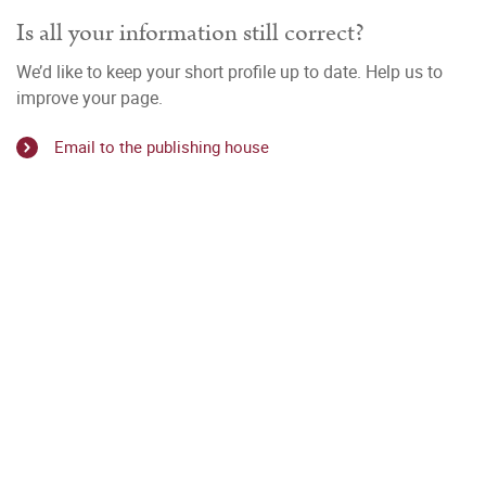
Is all your information still correct?
We’d like to keep your short profile up to date. Help us to
improve your page.
Email to the publishing house