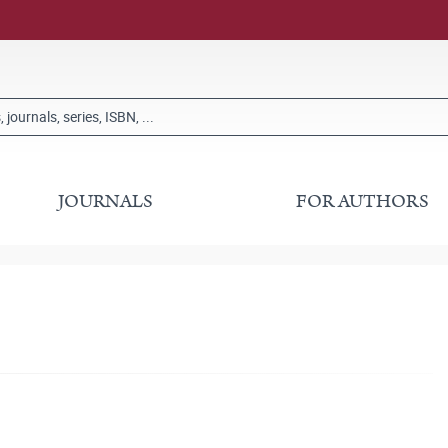
JOURNALS
FOR AUTHORS