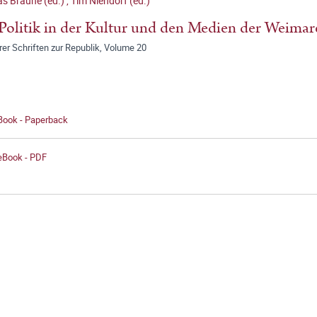
s Braune (ed.)
,
Tim Niendorf (ed.)
Politik in der Kultur und den Medien der Weimar
er Schriften zur Republik, Volume 20
 Book - Paperback
 eBook - PDF