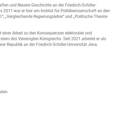
ften und Neuere Geschichte an der Friedrich-Schiller-
 2011 war er hier am Institut für Politikwissenschaft an den
“, „Vergleichende Regierungslehre“ und „Politische Theorie
t einer Arbeit zu den Konsequenzen elektoraler und
ystem des Vereinigten Königreichs. Seit 2021 arbeitet er als
er Republik an der Friedrich-Schiller-Universität Jena.
aaten