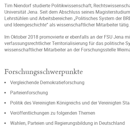
Tim Niendorf studierte Politikwissenschaft, Rechtswissenscha
Universität Jena. Seit dem Abschluss seines Magisterstudiums
Lehrstühlen und Arbeitsbereichen „Politisches System der BRD
und Ideengeschichte“ als wissenschaftlicher Mitarbeiter tätig.
Im Oktober 2018 promovierte er ebenfalls an der FSU Jena mi
verfassungsrechtlicher Territorialisierung für das politische S
wissenschaftlicher Mitarbeiter an der Forschungsstelle Weimar
Forschungsschwerpunkte
Vergleichende Demokratieforschung
Parteienforschung
Politik des Vereinigten Königreichs und der Vereinigten St
Veröffentlichungen zu folgenden Themen
Wahlen, Parteien und Regierungsbildung in Deutschland