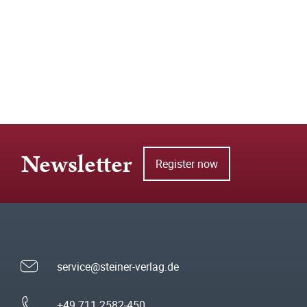
Newsletter
Register now
service@steiner-verlag.de
+49 711 2582-450