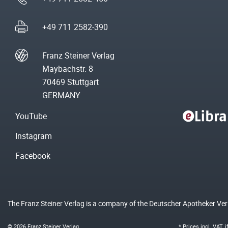
+49 711 2582-390
Franz Steiner Verlag
Maybachstr. 8
70469 Stuttgart
GERMANY
YouTube
Instagram
Facebook
The Franz Steiner Verlag is a company of the Deutscher Apotheker Ve
© 2026 Franz Steiner Verlag
* Prices incl. VAT, 