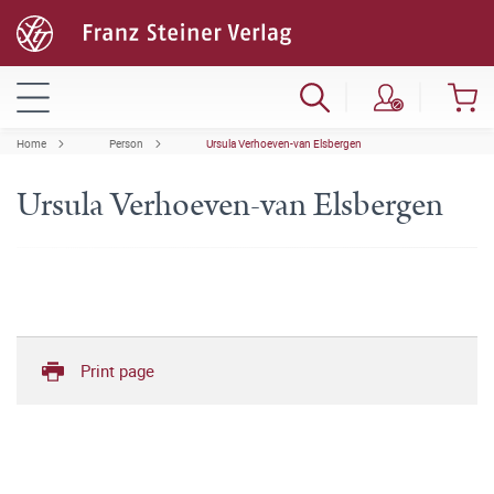
Home
Person
Ursula Verhoeven-van Elsbergen
Ursula Verhoeven-van Elsbergen
Print page