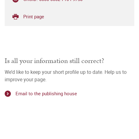
Print page
Is all your information still correct?
We’d like to keep your short profile up to date. Help us to
improve your page.
Email to the publishing house