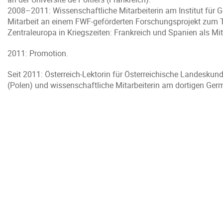
2008–2011: Wissenschaftliche Mitarbeiterin am Institut für G
Mitarbeit an einem FWF-geförderten Forschungsprojekt zum T
Zentraleuropa in Kriegszeiten: Frankreich und Spanien als Mit
2011: Promotion.
Seit 2011: Österreich-Lektorin für Österreichische Landeskun
(Polen) und wissenschaftliche Mitarbeiterin am dortigen Germ