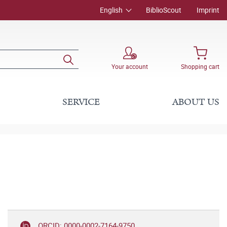
English
BiblioScout
Imprint
Your account
Shopping cart
SERVICE
ABOUT US
ORCID: 0000-0002-7164-9750