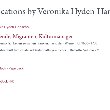
ications by Veronika Hyden-Ha
ika Hyden-Hanscho
ende, Migranten, Kulturmanager
rpersönlichkeiten zwischen Frankreich und dem Wiener Hof 1630–1730
jahrschrift für Sozial- und Wirtschaftsgeschichte – Beihefte, Volume 221
 Book - Paperback
 eBook - PDF