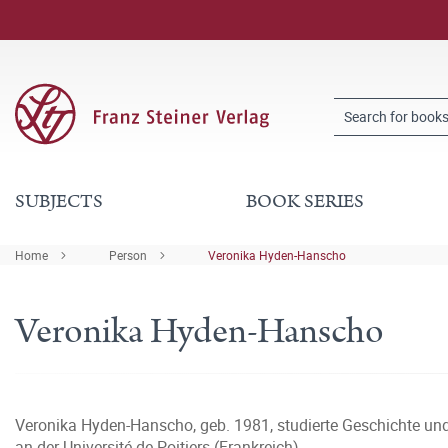
SUBJECTS
BOOK SERIES
Home
Person
Veronika Hyden-Hanscho
Veronika Hyden-Hanscho
Veronika Hyden-Hanscho, geb. 1981, studierte Geschichte und 
an der Université de Poitiers (Frankreich).