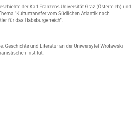
eschichte der Karl-Franzens-Universität Graz (Österreich) und
hema "Kulturtransfer vom Südlichen Atlantik nach
tler für das Habsburgerreich".
de, Geschichte und Literatur an der Uniwersytet Wroławski
anistischen Institut.