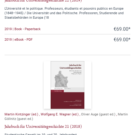
Jahrbuch für Universitätsgeschichte 22 (2019)
L’Université et le politique. Professeurs, étudiants et pouvoirs publics en Europe
(1848–1945) / Die Universität und das Politische. Professoren, Studierende und
Staatsbehörden in Europa (18
€69.00*
2019 | Book - Paperback
€69.00*
2019 | eBook - PDF
Martin Kintzinger (ed.)
,
Wolfgang E. Wagner (ed.)
,
Oliver Auge (guest ed.)
,
Martin
Göllnitz (guest ed.)
Jahrbuch für Universitätsgeschichte 21 (2018)
Studentische Gewalt im 19. und 20. Jahrhundert