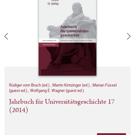
Rüdiger vom Bruch (ed.)
,
Martin Kintzinger (ed.)
,
Marian Füssel
(guest ed.)
,
Wolfgang E. Wagner (guest ed.)
Jahrbuch für Universitätsgeschichte 17
(2014)