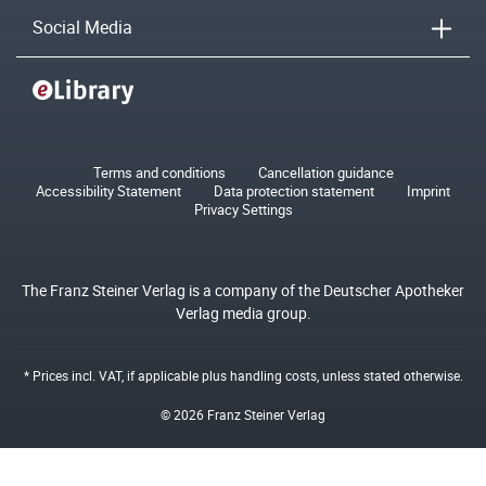
Social Media
Terms and conditions
Cancellation guidance
Accessibility Statement
Data protection statement
Imprint
Privacy Settings
The Franz Steiner Verlag is a company of the Deutscher Apotheker
Verlag media group.
* Prices incl. VAT, if applicable plus
handling costs
, unless stated otherwise.
© 2026 Franz Steiner Verlag