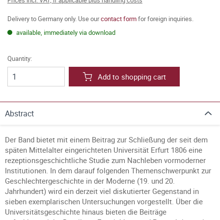
Prices incl. VAT, if applicable plus handling costs
Delivery to Germany only. Use our
contact form
for foreign inquiries.
available, immediately via download
Quantity:
Add to shopping cart
Abstract
Der Band bietet mit einem Beitrag zur Schließung der seit dem
späten Mittelalter eingerichteten Universität Erfurt 1806 eine
rezeptionsgeschichtliche Studie zum Nachleben vormoderner
Institutionen. In dem darauf folgenden Themenschwerpunkt zur
Geschlechtergeschichte in der Moderne (19. und 20.
Jahrhundert) wird ein derzeit viel diskutierter Gegenstand in
sieben exemplarischen Untersuchungen vorgestellt. Über die
Universitätsgeschichte hinaus bieten die Beiträge