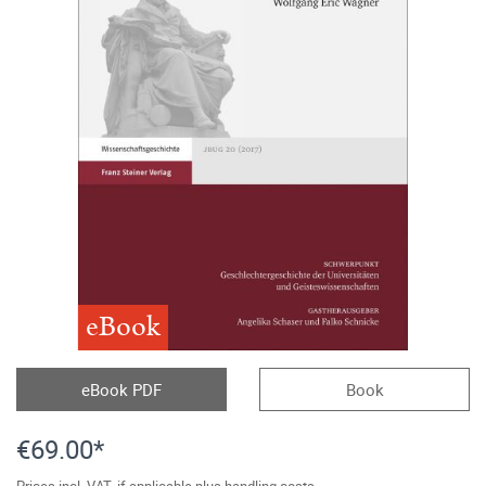
eBook
eBook PDF
Book
€69.00*