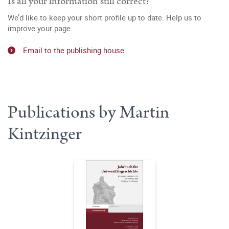
Is all your information still correct?
We’d like to keep your short profile up to date. Help us to
improve your page.
Email to the publishing house
Publications by Martin
Kintzinger