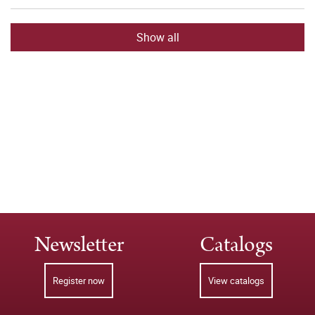
Show all
Newsletter
Catalogs
Register now
View catalogs