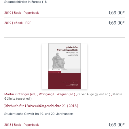
Staatsbehörden in Europa (18
€69.00*
2019 | Book - Paperback
€69.00*
2019 | eBook - PDF
Martin Kintzinger (ed.)
,
Wolfgang E. Wagner (ed.)
,
Oliver Auge (guest ed.)
,
Martin
Göllnitz (guest ed.)
Jahrbuch für Universitätsgeschichte 21 (2018)
Studentische Gewalt im 19. und 20. Jahrhundert
€69.00*
2018 | Book - Paperback