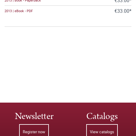
€33.00*
2013 | Book - Paperback
€33.00*
2013 | eBook - PDF
Newsletter
Catalogs
Register now
View catalogs