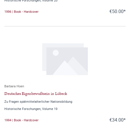
Historische Forschungen, Volume 20
€50.00*
1996 | Book - Hardcover
Barbara Hoen
Deutsches Eigenbewußtsein in Lübeck
Zu Fragen spätmittelalterlicher Nationsbildung
Historische Forschungen, Volume 19
€34.00*
1994 | Book - Hardcover