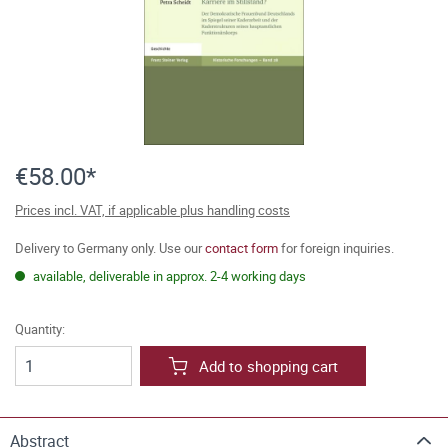
€58.00*
Prices incl. VAT, if applicable plus handling costs
Delivery to Germany only. Use our
contact form
for foreign inquiries.
available, deliverable in approx. 2-4 working days
Quantity:
Add to shopping cart
Abstract