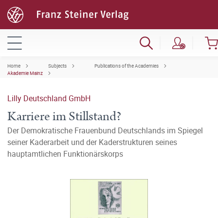
Home
Subjects
Publications of the Academies
Akademie Mainz
Lilly Deutschland GmbH
Karriere im Stillstand?
Der Demokratische Frauenbund Deutschlands im Spiegel
seiner Kaderarbeit und der Kaderstrukturen seines
hauptamtlichen Funktionärskorps