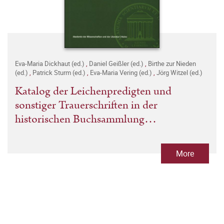
Eva-Maria Dickhaut (ed.)
,
Daniel Geißler (ed.)
,
Birthe zur Nieden
(ed.)
,
Patrick Sturm (ed.)
,
Eva-Maria Vering (ed.)
,
Jörg Witzel (ed.)
Katalog der Leichenpredigten und
sonstiger Trauerschriften in der
historischen Buchsammlung
Schwarzburgica des Schlossmuseums
Sondershausen
More