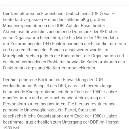
Der Demokratische Frauenbund Deutschlands (DFD) war –
heute fast vergessen – eine der zahlenmäßig größten
Massenorganisationen der DDR. Auf der Basis breiter
Akteneinsicht wird die zunehmende Dominanz der SED über
diese Organisation beleuchtet, die bis Mitte der 1950er Jahre
mit Zustimmung der DFD-Funktionärinnen auch auf die mittleren
und unteren Ebenen des Bundes ausgeweitet wurde. Im
Mittelpunkt stehen jedoch die Kaderarbeit der Organisation und
die damit verbundenen Probleme sowie die Kaderstrukturen des
Funktionärskorps und die Karrieremöglichkeiten.
Der hier gebotene Blick auf die Entwicklung der DDR
verdeutlicht am Beispiel des DFD, dass sich bereits lange
bestehende Kaderprobleme seit dem Ende der 1960er Jahre
manifestierten und eine zunehmende Verkrustung der
Personalstrukturen begünstigten. Die hieraus resultierende
personelle Unbeweglichkeit, die Partei, Staat und
gesellschaftliche Organisationen am Ende der 1980er Jahre
bestimmte, trug erheblich zum Untergang der DDR im Herbst
1989 bei.