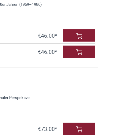
70er Jahren (1969–1986)
€46.00*
€46.00*
naler Perspektive
€73.00*