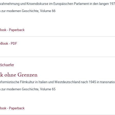
wahrnehmung und Krisendiskurse im Europäischen Parlament in den langen 19
n zur modernen Geschichte, Volume 66
 Book - Paperback
 eBook - PDF
 Schaefer
ik ohne Grenzen
ormistische Filmkultur in Italien und Westdeutschland nach 1945 in transnatio
n zur modernen Geschichte, Volume 65
 Book - Paperback