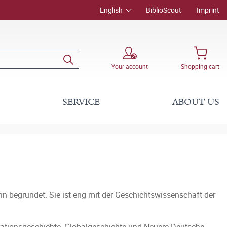
English
BiblioScout
Imprint
Your account
Shopping cart
SERVICE
ABOUT US
n begründet. Sie ist eng mit der Geschichtswissenschaft der