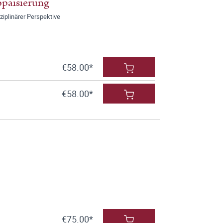
opäisierung
ziplinärer Perspektive
€58.00*
€58.00*
€75.00*