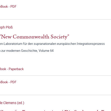
 eBook - PDF
oph Ploß
 "New Commonwealth Society"
een-Laboratorium für den supranationalen europäischen Integrationsprozess
n zur modernen Geschichte, Volume 64
 Book - Paperback
 eBook - PDF
le Clemens (ed.)