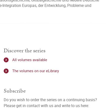
grationsgeschichte, Globalgeschichte und Neuere Deutsche
e-Integration Europas, der Entwicklung, Probleme und
Discover the series
All volumes available
The volumes on our eLibrary
Subscribe
Do you wish to order the series on a continuing basis?
Please get in contact with us and write to us here: