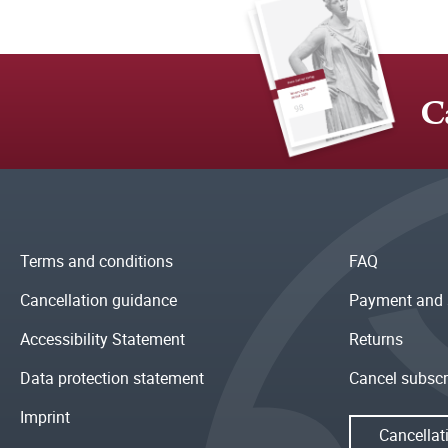
C
Terms and conditions
FAQ
Cancellation guidance
Payment and 
Accessibility Statement
Returns
Data protection statement
Cancel subscr
Imprint
Cancellat