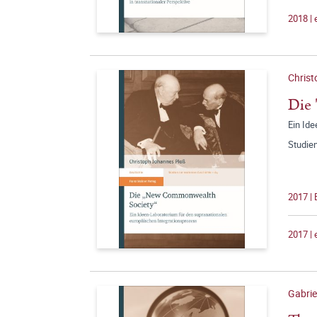
2018 |
Christ
Die
Ein Id
Studie
2017 |
2017 |
Gabrie