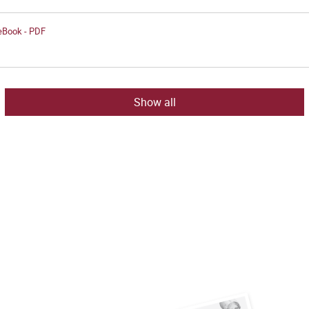
 eBook - PDF
Show all