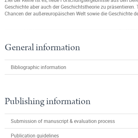
Ziel der Reihe ist es, neue Forschungsergebnisse aus den Be
Geschichte aber auch der Geschichtstheorie zu präsentieren. 
Chancen der außereuropäischen Welt sowie die Geschichte de
General information
Bibliographic information
Publishing information
Submission of manuscript & evaluation process
Publication guidelines