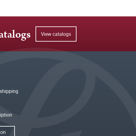
atalogs
View catalogs
shipping
iption
ion