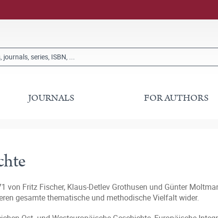
JOURNALS
FOR AUTHORS
chte
1 von Fritz Fischer, Klaus-Detlev Grothusen und Günter Moltman
deren gesamte thematische und methodische Vielfalt wider.