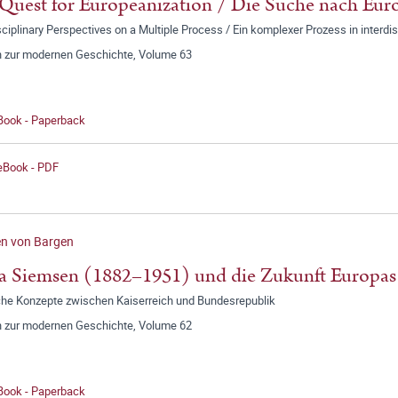
Quest for Europeanization / Die Suche nach Eur
sciplinary Perspectives on a Multiple Process / Ein komplexer Prozess in interdis
n zur modernen Geschichte, Volume 63
 Book - Paperback
 eBook - PDF
en von Bargen
 Siemsen (1882–1951) und die Zukunft Europas
sche Konzepte zwischen Kaiserreich und Bundesrepublik
n zur modernen Geschichte, Volume 62
 Book - Paperback