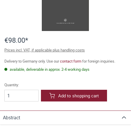
€98.00*
Prices incl. VAT, if applicable plus handling costs
Delivery to Germany only. Use our
contact form
for foreign inquiries.
available, deliverable in approx. 2-4 working days
Quantity:
Add to shopping cart
Abstract