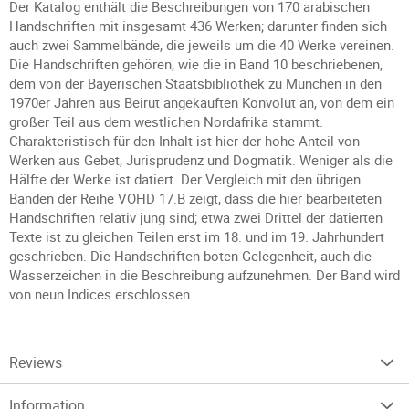
Der Katalog enthält die Beschreibungen von 170 arabischen
Handschriften mit insgesamt 436 Werken; darunter finden sich
auch zwei Sammelbände, die jeweils um die 40 Werke vereinen.
Die Handschriften gehören, wie die in Band 10 beschriebenen,
dem von der Bayerischen Staatsbibliothek zu München in den
1970er Jahren aus Beirut angekauften Konvolut an, von dem ein
großer Teil aus dem westlichen Nordafrika stammt.
Charakteristisch für den Inhalt ist hier der hohe Anteil von
Werken aus Gebet, Jurisprudenz und Dogmatik. Weniger als die
Hälfte der Werke ist datiert. Der Vergleich mit den übrigen
Bänden der Reihe VOHD 17.B zeigt, dass die hier bearbeiteten
Handschriften relativ jung sind; etwa zwei Drittel der datierten
Texte ist zu gleichen Teilen erst im 18. und im 19. Jahrhundert
geschrieben. Die Handschriften boten Gelegenheit, auch die
Wasserzeichen in die Beschreibung aufzunehmen. Der Band wird
von neun Indices erschlossen.
Reviews
Information