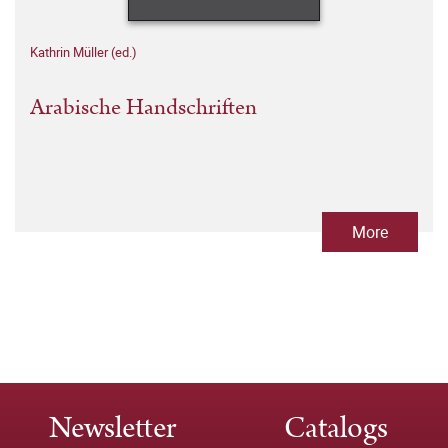
Kathrin Müller (ed.)
Arabische Handschriften
More
Newsletter
Catalogs