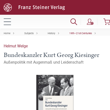
Home
Subjects
History
19th–21st Centuries
Helmut Welge
Bundeskanzler Kurt Georg Kiesinger
Außenpolitik mit Augenmaß und Leidenschaft