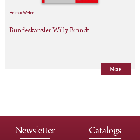
Helmut Welge
Bundeskanzler Willy Brandt
More
Newsletter
Catalogs