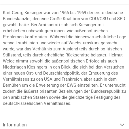
Kurt Georg Kiesinger war von 1966 bis 1969 der erste deutsche
Bundeskanzler, den eine Große Koalition von CDU/CSU und SPD
gewählt hatte. Bei Amtsantritt sah sich Kiesinger mit
erheblichen unbewältigten innen- wie außenpolitischen
Problemen konfrontiert. Während die binnenwirtschaftliche Lage
schnell stabilisiert und wieder auf Wachstumskurs gebracht
wurde, war das Verhältnis zum Ausland teils durch politischen
Stillstand, teils durch erhebliche Rückschritte belastet. Helmut
Welge nimmt sowohl die außenpolitischen Erfolge als auch
Niederlagen Kiesingers in den Blick, die sich bei den Versuchen
einer neuen Ost- und Deutschlandpolitik, der Erneuerung des
Verhältnisses zu den USA und Frankreich, aber auch in dem
Bemühen um die Erweiterung der EWG einstellten. Er untersucht
zudem die äußerst brisanten Beziehungen der Bundesrepublik zu
den arabischen Staaten sowie die gleichzeitige Festigung des
deutsch-israelischen Verhältnisses.
Information