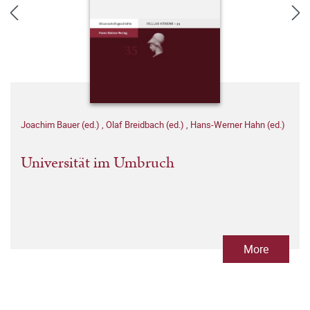
Joachim Bauer (ed.)
,
Olaf Breidbach (ed.)
,
Hans-Werner Hahn (ed.)
Universität im Umbruch
More