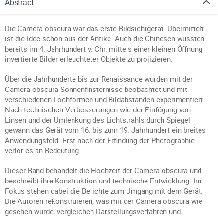
Abstract
Die Camera obscura war das erste Bildsichtgerät. Übermittelt
ist die Idee schon aus der Antike. Auch die Chinesen wussten
bereits im 4. Jahrhundert v. Chr. mittels einer kleinen Öffnung
invertierte Bilder erleuchteter Objekte zu projizieren.
Über die Jahrhunderte bis zur Renaissance wurden mit der
Camera obscura Sonnenfinsternisse beobachtet und mit
verschiedenen Lochformen und Bildabständen experimentiert.
Nach technischen Verbesserungen wie der Einfügung von
Linsen und der Umlenkung des Lichtstrahls durch Spiegel
gewann das Gerät vom 16. bis zum 19. Jahrhundert ein breites
Anwendungsfeld. Erst nach der Erfindung der Photographie
verlor es an Bedeutung.
Dieser Band behandelt die Hochzeit der Camera obscura und
beschreibt ihre Konstruktion und technische Entwicklung. Im
Fokus stehen dabei die Berichte zum Umgang mit dem Gerät:
Die Autoren rekonstruieren, was mit der Camera obscura wie
gesehen wurde, vergleichen Darstellungsverfahren und