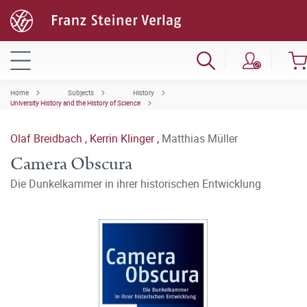
Home
Subjects
History
University History and the History of Science
Olaf Breidbach
,
Kerrin Klinger
,
Matthias Müller
Camera Obscura
Die Dunkelkammer in ihrer historischen Entwicklung