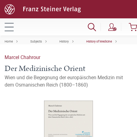
Home
Subjects
History
History of Medicine
Marcel Chahrour
Der Medizinische Orient
Wien und die Begegnung der europäischen Medizin mit
dem Osmanischen Reich (1800–1860)