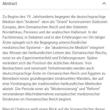
Abstract
Zu Beginn des 19. Jahrhunderts begegnet die deutschsprachige
Medizin dem "Anderen": dem als "Orient" konstruierten Südosten
Europas, dem Osmanischen Reich und den Gebieten
Nordafrikas, Persiens und der arabischen Halbinsel. In der
Fachliteratur, in Debatten und in den Erfahrungen vor Ort tätiger
Ärzte spiegelt sich die Begegnung unterschiedlicher
medizinischer Systeme – die "akademische Medizin" integriert
das Wissen der heilkundlichen Lehren des Osmanischen Reichs,
nutzt es als Experimentierfeld und Erfahrungsraum. Später
verändert sich die Position der ärztlichen Akteure: Von
Beobachtern und vereinzelt Teilnehmenden werden auch
deutschsprachige Ärzte im Osmanischen Reich und Ägypten zu
Betreibern eines grundlegenden strukturellen Wandels, der auf
eine Verdrängung der traditionellen heilkundlichen Methoden
abzielt. Die Periode einer als "Modernisierung" und "Reform"
verstandenen Machtübernahme europäischer medizinischer
Strukturen im Osmanischen Reich beginnt.
Marcel Chahrour wirft einen Blick auf die Vorgeschichte dieser