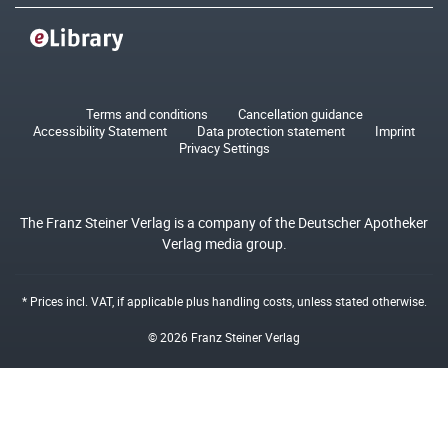
Terms and conditions
Cancellation guidance
Accessibility Statement
Data protection statement
Imprint
Privacy Settings
The Franz Steiner Verlag is a company of the Deutscher Apotheker
Verlag media group.
* Prices incl. VAT, if applicable plus
handling costs
, unless stated otherwise.
© 2026 Franz Steiner Verlag