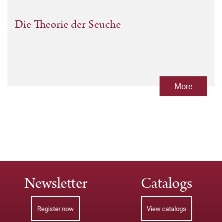
Die Theorie der Seuche
More
Newsletter
Catalogs
Register now
View catalogs