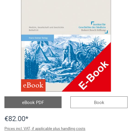
eBook
eBook PDF
Book
€82.00*
Prices incl. VAT, if applicable plus handling costs