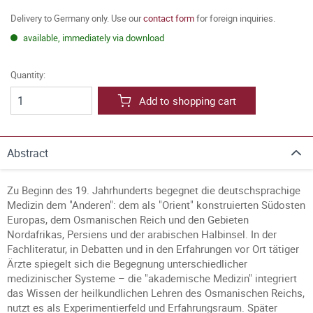
Delivery to Germany only. Use our
contact form
for foreign inquiries.
available, immediately via download
Quantity:
Add to shopping cart
Abstract
Zu Beginn des 19. Jahrhunderts begegnet die deutschsprachige
Medizin dem "Anderen": dem als "Orient" konstruierten Südosten
Europas, dem Osmanischen Reich und den Gebieten
Nordafrikas, Persiens und der arabischen Halbinsel. In der
Fachliteratur, in Debatten und in den Erfahrungen vor Ort tätiger
Ärzte spiegelt sich die Begegnung unterschiedlicher
medizinischer Systeme – die "akademische Medizin" integriert
das Wissen der heilkundlichen Lehren des Osmanischen Reichs,
nutzt es als Experimentierfeld und Erfahrungsraum. Später