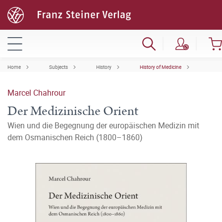
Home
Subjects
History
History of Medicine
Marcel Chahrour
Der Medizinische Orient
Wien und die Begegnung der europäischen Medizin mit
dem Osmanischen Reich (1800–1860)