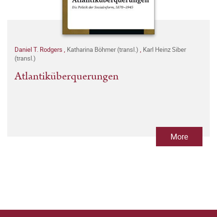
Daniel T. Rodgers
,
Katharina Böhmer (transl.)
,
Karl Heinz Siber
(transl.)
Atlantiküberquerungen
More