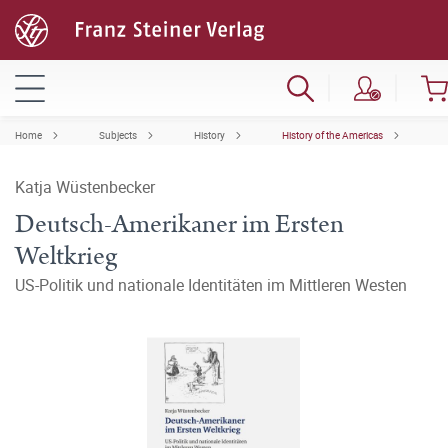
Home
Subjects
History
History of the Americas
Katja Wüstenbecker
Deutsch-Amerikaner im Ersten
Weltkrieg
US-Politik und nationale Identitäten im Mittleren Westen