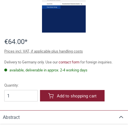
€64.00*
Prices incl. VAT, if applicable plus handling costs
Delivery to Germany only. Use our
contact form
for foreign inquiries.
available, deliverable in approx. 2-4 working days
Quantity:
Add to shopping cart
Abstract