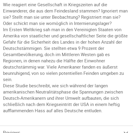
Wie reagiert eine Gesellschaft in Kriegszeiten auf die
Einwanderer, die aus dem Feindesland stammen? Ignoriert man
sie? Stellt man sie unter Beobachtung? Registriert man sie?
Oder schickt man sie womöglich in Internierungslager?
Im Ersten Weltkrieg sah man in den Vereinigten Staaten von
Amerika von staatlicher und gesellschaftlicher Seite die größte
Gefahr für die Sicherheit des Landes in der hohen Anzahl der
Deutschstämmigen. Sie stellten etwa 9 Prozent der
Gesamtbevölkerung, doch im Mittleren Westen gab es
Regionen, in denen nahezu die Hälfte der Einwohner
deutschstämmig war. Viele Amerikaner fanden es äußerst
beunruhigend, von so vielen potentiellen Feinden umgeben zu
sein.
Diese Studie beschreibt, wie sich während der langen
amerikanischen Neutralitätsphase die Spannungen zwischen
Deutsch-Amerikanern und ihrer Umwelt aufbauten, die sich
schließlich nach dem Kriegseintritt der USA in einem heftig
aufflammenden Hass auf alles Deutsche entluden.
Reviews