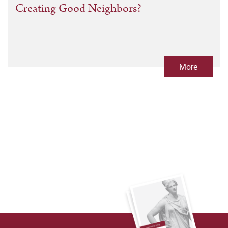
Creating Good Neighbors?
More