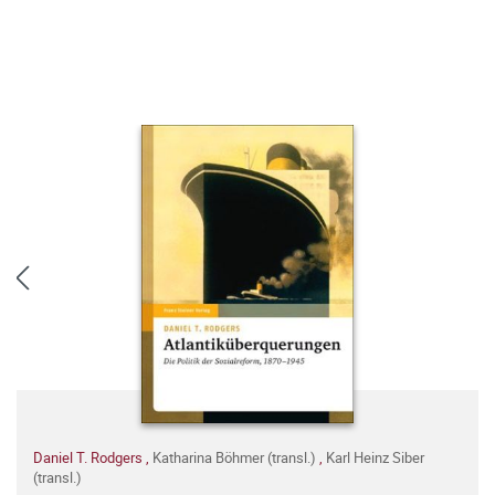
Daniel T. Rodgers
,
Katharina Böhmer (transl.)
,
Karl Heinz Siber
(transl.)