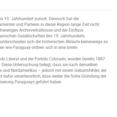
ins 19. Jahrhundert zurück. Dennoch hat die
menten und Parteien in dieser Region lange Zeit nicht
hwierigen Archivverhältnisse und der Einfluss
kanischen Gesellschaften des 19. Jahrhunderts
nterschieden sich die historischen Abläufe keineswegs so
ten wie Paraguay ordnen sich in eine breite
tido Liberal und der Partido Colorado, wurden bereits 1887
. Diese Untersuchung belegt, dass sie nach denselben
 und Nordamerikas – jedoch mit einem Geburtsfehler, der
ist dafür verantwortlich, dass weder die frühe Gründung der
isierung Paraguays geführt haben.