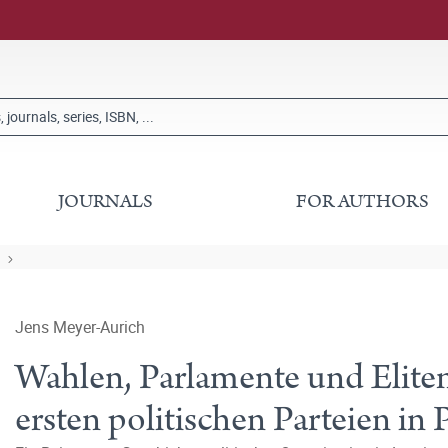
JOURNALS
FOR AUTHORS
Jens Meyer-Aurich
Wahlen, Parlamente und Eliten
ersten politischen Parteien i