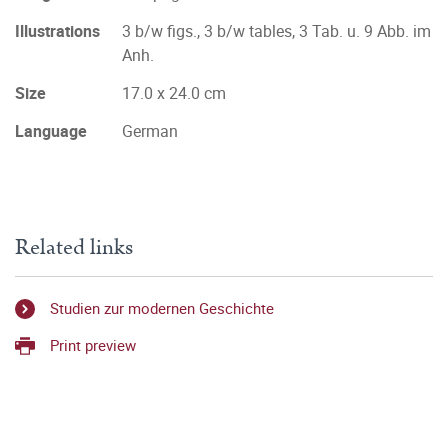
Illustrations
3 b/w figs., 3 b/w tables, 3 Tab. u. 9 Abb. im
Anh.
Size
17.0 x 24.0 cm
Language
German
Related links
Studien zur modernen Geschichte
Print preview