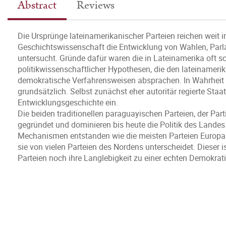
Abstract
Reviews
Die Ursprünge lateinamerikanischer Parteien reichen weit 
Geschichtswissenschaft die Entwicklung von Wahlen, Parla
untersucht. Gründe dafür waren die in Lateinamerika oft sc
politikwissenschaftlicher Hypothesen, die den lateinameri
demokratische Verfahrensweisen absprachen. In Wahrheit u
grundsätzlich. Selbst zunächst eher autoritär regierte Staa
Entwicklungsgeschichte ein.
Die beiden traditionellen paraguayischen Parteien, der Par
gegründet und dominieren bis heute die Politik des Landes
Mechanismen entstanden wie die meisten Parteien Europas
sie von vielen Parteien des Nordens unterscheidet. Dieser 
Parteien noch ihre Langlebigkeit zu einer echten Demokrat