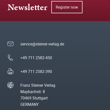
Newsletter
Register now
service@steiner-verlag.de
+49 711 2582-450
+49 711 2582-390
Franz Steiner Verlag
Maybachstr. 8
70469 Stuttgart
GERMANY