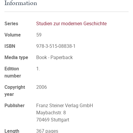
Information
Series
Studien zur modernen Geschichte
Volume
59
ISBN
978-3-515-08838-1
Media type
Book - Paperback
Edition
1.
number
Copyright
2006
year
Publisher
Franz Steiner Verlag GmbH
Maybachstr. 8
70469 Stuttgart
Length
367 pages