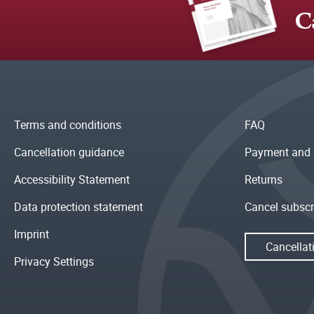
C
Terms and conditions
FAQ
Cancellation guidance
Payment and 
Accessibility Statement
Returns
Data protection statement
Cancel subscr
Imprint
Cancellat
Privacy Settings