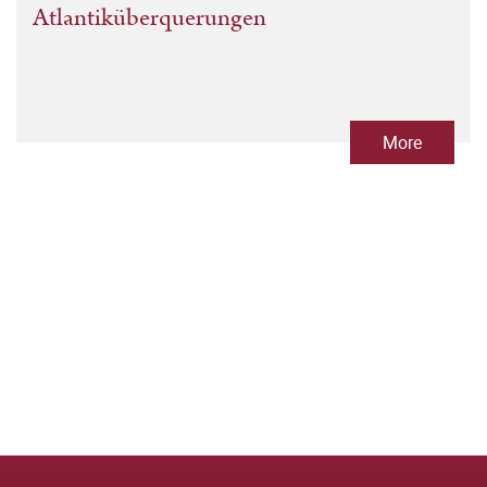
Atlantiküberquerungen
More