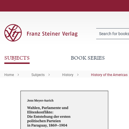
SUBJECTS
BOOK SERIES
Home
Subjects
History
History of the Americas