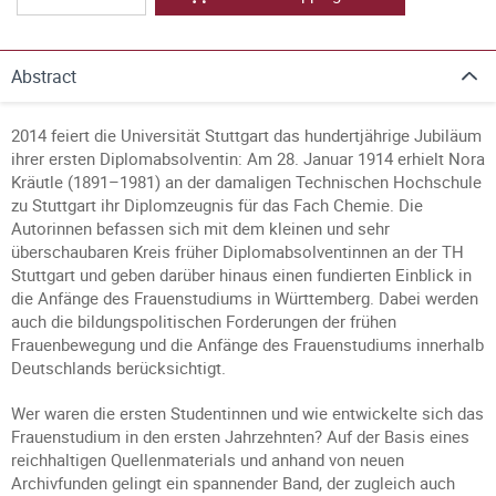
Abstract
2014 feiert die Universität Stuttgart das hundertjährige Jubiläum
ihrer ersten Diplomabsolventin: Am 28. Januar 1914 erhielt Nora
Kräutle (1891–1981) an der damaligen Technischen Hochschule
zu Stuttgart ihr Diplomzeugnis für das Fach Chemie. Die
Autorinnen befassen sich mit dem kleinen und sehr
überschaubaren Kreis früher Diplomabsolventinnen an der TH
Stuttgart und geben darüber hinaus einen fundierten Einblick in
die Anfänge des Frauenstudiums in Württemberg. Dabei werden
auch die bildungspolitischen Forderungen der frühen
Frauenbewegung und die Anfänge des Frauenstudiums innerhalb
Deutschlands berücksichtigt.
Wer waren die ersten Studentinnen und wie entwickelte sich das
Frauenstudium in den ersten Jahrzehnten? Auf der Basis eines
reichhaltigen Quellenmaterials und anhand von neuen
Archivfunden gelingt ein spannender Band, der zugleich auch