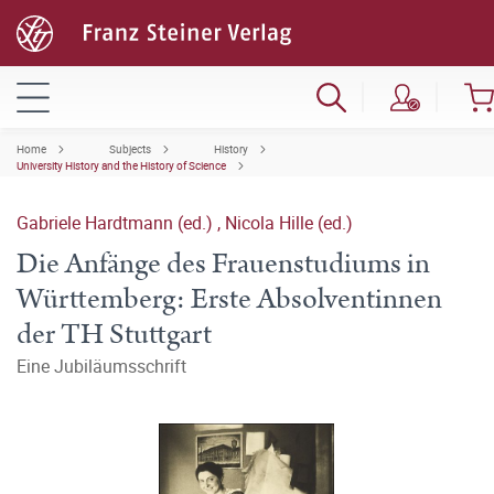
Home
Subjects
History
University History and the History of Science
Gabriele Hardtmann (ed.)
,
Nicola Hille (ed.)
Die Anfänge des Frauenstudiums in
Württemberg: Erste Absolventinnen
der TH Stuttgart
Eine Jubiläumsschrift