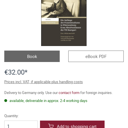
Book
eBook PDF
€32.00*
Prices incl. VAT, if applicable plus handling costs
Delivery to Germany only. Use our
contact form
for foreign inquiries.
available, deliverable in approx. 2-4 working days
Quantity:
Add to shopping cart