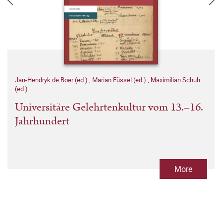
Jan-Hendryk de Boer (ed.)
,
Marian Füssel (ed.)
,
Maximilian Schuh
(ed.)
Universitäre Gelehrtenkultur vom 13.–16.
Jahrhundert
More