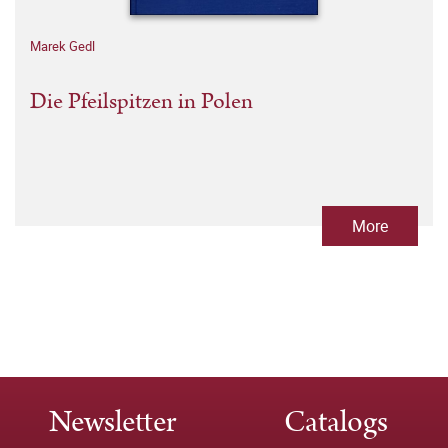
Marek Gedl
Die Pfeilspitzen in Polen
More
Newsletter
Catalogs