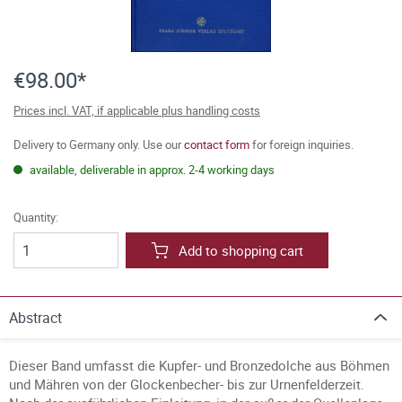
€98.00*
Prices incl. VAT, if applicable plus handling costs
Delivery to Germany only. Use our
contact form
for foreign inquiries.
available, deliverable in approx. 2-4 working days
Quantity:
Add to shopping cart
Abstract
Dieser Band umfasst die Kupfer- und Bronzedolche aus Böhmen
und Mähren von der Glockenbecher- bis zur Urnenfelderzeit.