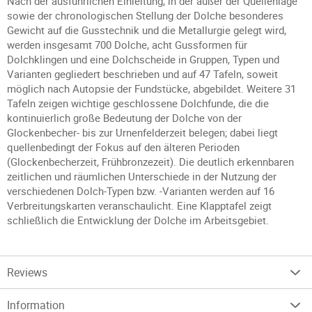
Nach der ausführlichen Einleitung, in der außer der Quellenlage
sowie der chronologischen Stellung der Dolche besonderes
Gewicht auf die Gusstechnik und die Metallurgie gelegt wird,
werden insgesamt 700 Dolche, acht Gussformen für
Dolchklingen und eine Dolchscheide in Gruppen, Typen und
Varianten gegliedert beschrieben und auf 47 Tafeln, soweit
möglich nach Autopsie der Fundstücke, abgebildet. Weitere 31
Tafeln zeigen wichtige geschlossene Dolchfunde, die die
kontinuierlich große Bedeutung der Dolche von der
Glockenbecher- bis zur Urnenfelderzeit belegen; dabei liegt
quellenbedingt der Fokus auf den älteren Perioden
(Glockenbecherzeit, Frühbronzezeit). Die deutlich erkennbaren
zeitlichen und räumlichen Unterschiede in der Nutzung der
verschiedenen Dolch-Typen bzw. -Varianten werden auf 16
Verbreitungskarten veranschaulicht. Eine Klapptafel zeigt
schließlich die Entwicklung der Dolche im Arbeitsgebiet.
Reviews
Information