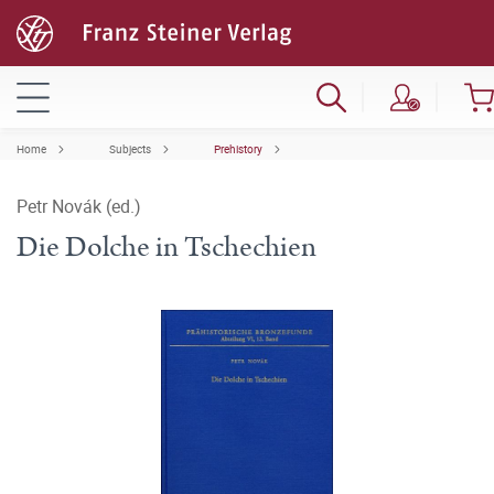
Home
Subjects
Prehistory
Petr Novák (ed.)
Die Dolche in Tschechien