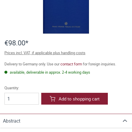
€98.00*
Prices incl. VAT, if applicable plus handling costs
Delivery to Germany only. Use our
contact form
for foreign inquiries.
available, deliverable in approx. 2-4 working days
Quantity:
Add to shopping cart
Abstract