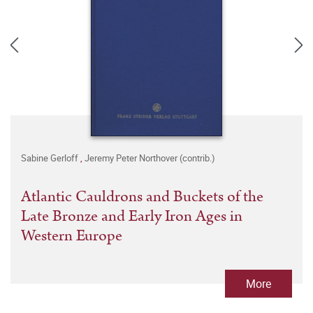
Sabine Gerloff
,
Jeremy Peter Northover (contrib.)
Atlantic Cauldrons and Buckets of the
Late Bronze and Early Iron Ages in
Western Europe
More