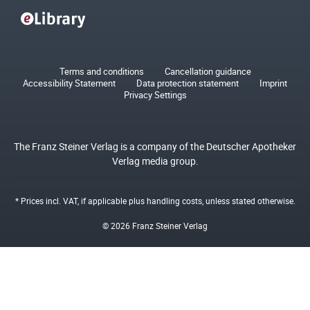
Terms and conditions
Cancellation guidance
Accessibility Statement
Data protection statement
Imprint
Privacy Settings
The Franz Steiner Verlag is a company of the Deutscher Apotheker
Verlag media group.
* Prices incl. VAT, if applicable plus
handling costs
, unless stated otherwise.
© 2026 Franz Steiner Verlag