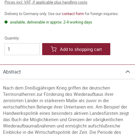
Prices incl. VAT, if applicable plus handling costs
Delivery to Germany only. Use our
contact form
for foreign inquiries.
available, deliverable in approx. 2-4 working days
Quantity:
Add to shopping cart
Abstract
Nach dem Dreißigjährigen Krieg griffen die deutschen
Territorialherren zur Förderung des Wiederaufbaus ihrer
zerstörten Länder in stärkerem Maße als zuvor in die
wirtschaftlichen Belange ihrer Untertanen ein. Am Beispiel der
Handwerkspolitik eines besonders aktiven Landesfürsten zeigt
das Buch die Möglichkeiten und Grenzen der obrigkeitlichen
Wiederaufbaumaßnahmen und ermöglicht aufschlußreiche
Einblicke in die Wirtschaftspolitik der Zeit. Die Periode des