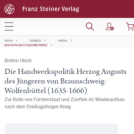
Home
Subjects
History
Economic and Corporate History
Brohm Ulrich
Die Handwerkspolitik Herzog Augusts
des Jüngeren von Braunschweig-
Wolfenbüttel (1635-1666)
Zur Rolle von Fürstenstaat und Zünften im Wiederaufbau
nach dem Dreißigjährigen Krieg