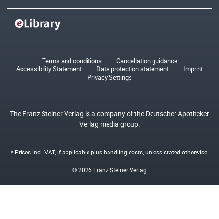
Terms and conditions
Cancellation guidance
Accessibility Statement
Data protection statement
Imprint
Privacy Settings
The Franz Steiner Verlag is a company of the Deutscher Apotheker
Verlag media group.
* Prices incl. VAT, if applicable plus
handling costs
, unless stated otherwise.
© 2026 Franz Steiner Verlag