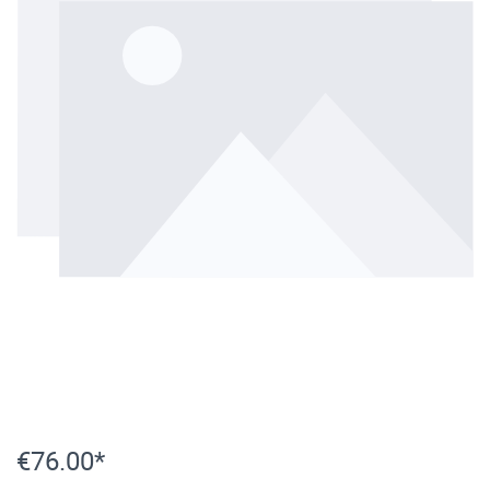
€76.00*