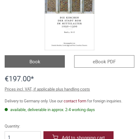
Book
eBook PDF
€197.00*
Prices incl. VAT, if applicable plus handling costs
Delivery to Germany only. Use our
contact form
for foreign inquiries.
available, deliverable in approx. 2-4 working days
Quantity:
Add to shopping cart