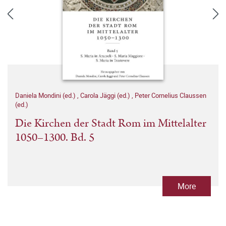
Daniela Mondini (ed.)
,
Carola Jäggi (ed.)
,
Peter Cornelius Claussen
(ed.)
Die Kirchen der Stadt Rom im Mittelalter
1050–1300. Bd. 5
More