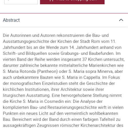
Abstract
Die Autorinnen und Autoren rekonstruieren die Bau- und
Ausstattungsgeschichte der Kirchen der Stadt Rom vom 11.
Jahrhundert bis an die Wende zum 14. Jahrhundert anhand von
Schrift- und Bildquellen sowie Grabungs- und Baubefunden. Im
vierten Band der Reihe werden insgesamt 37 Kirchen untersucht,
darunter zahlreiche bekannte mittelalterliche Marienkirchen wie
S. Maria Rotonda (Pantheon) oder S. Maria sopra Minerva, aber
auch unbekanntere Bauten wie S. Maria in Cappella. Im Fokus
der monografischen Einzelstudien steht die Geschichte der
kirchlichen Institutionen, ihrer Architektur sowie ihrer
liturgischen Ausstattung. Eine hervorgehobene Stellung nimmt
die Kirche S. Maria in Cosmedin ein: Die Analyse der
komplizierten Bau- und Restaurierungsgeschichte wirft in vielen
Punkten ein neues Licht auf den vermeintlich wohlbekannten
Bau. Bereichert wird der Band durch einen farbigen Tafelteil zu
aussagekräftigen Zeugnissen römischer Kirchenarchitektur des