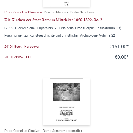
Peter Cornelius Claussen
,
Daniela Mondini
,
Darko Senekovic
Die Kirchen der Stadt Rom im Mittelalter 1050-1300. Bd. 3
G-L: S. Giacomo alla Lungara bis S. Lucia della Tinta (Corpus Cosmatorum II,3)
Forschungen zur Kunstgeschichte und christlichen Archäologie, Volume 22
€161.00*
2010 | Book - Hardcover
€0.00*
2010 | eBook - PDF
Peter Cornelius Claußen
,
Darko Senekovic (contrib.)