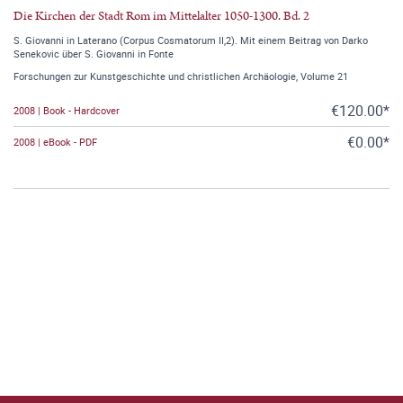
Die Kirchen der Stadt Rom im Mittelalter 1050-1300. Bd. 2
S. Giovanni in Laterano (Corpus Cosmatorum II,2). Mit einem Beitrag von Darko
Senekovic über S. Giovanni in Fonte
Forschungen zur Kunstgeschichte und christlichen Archäologie, Volume 21
€120.00*
2008 | Book - Hardcover
€0.00*
2008 | eBook - PDF