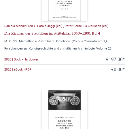
Daniela Mondini (ed.)
,
Carola Jäggi (ed.)
,
Peter Cornelius Claussen (ed.)
Die Kirchen der Stadt Rom im Mittelalter 1050–1300. Bd. 4
M–O: SS. Marcellino e Pietro bis S. Omobono. (Corpus Cosmatorum II,4)
Forschungen zur Kunstgeschichte und christlichen Archäologie, Volume 23
€197.00*
2020 | Book - Hardcover
€0.00*
2020 | eBook - PDF