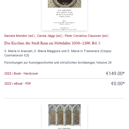
Daniela Mondini (ed.)
,
Carola Jäggi (ed.)
,
Peter Cornelius Claussen (ed.)
Die Kirchen der Stadt Rom im Mittelalter 1050–1300. Bd. 5
S. Maria in Aracoeli, S. Maria Maggiore und S. Maria in Trastevere (Corpus
Cosmatorum II,5)
Forschungen zur Kunstgeschichte und christlichen Archäologie, Volume 24
€149.00*
2025 | Book - Hardcover
€0.00*
2025 | eBook - PDF