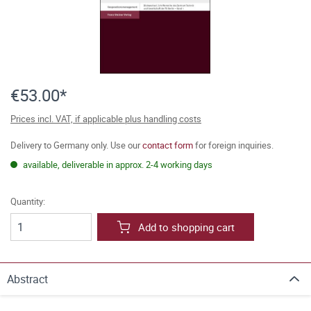
€53.00*
Prices incl. VAT, if applicable plus handling costs
Delivery to Germany only. Use our
contact form
for foreign inquiries.
available, deliverable in approx. 2-4 working days
Quantity:
Add to shopping cart
Abstract