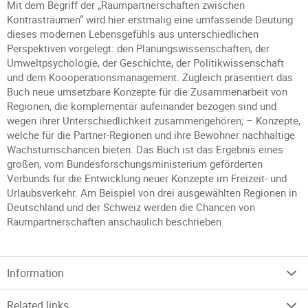
Mit dem Begriff der „Raumpartnerschaften zwischen
Kontrasträumen“ wird hier erstmalig eine umfassende Deutung
dieses modernen Lebensgefühls aus unterschiedlichen
Perspektiven vorgelegt: den Planungswissenschaften, der
Umweltpsychologie, der Geschichte, der Politikwissenschaft
und dem Koooperationsmanagement. Zugleich präsentiert das
Buch neue umsetzbare Konzepte für die Zusammenarbeit von
Regionen, die komplementär aufeinander bezogen sind und
wegen ihrer Unterschiedlichkeit zusammengehören; – Konzepte,
welche für die Partner-Regionen und ihre Bewohner nachhaltige
Wachstumschancen bieten. Das Buch ist das Ergebnis eines
großen, vom Bundesforschungsministerium geförderten
Verbunds für die Entwicklung neuer Konzepte im Freizeit- und
Urlaubsverkehr. Am Beispiel von drei ausgewählten Regionen in
Deutschland und der Schweiz werden die Chancen von
Raumpartnerschaften anschaulich beschrieben.
Information
Related links