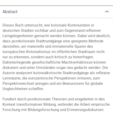
Abstract
Dieses Buch untersucht, wie koloniale Kontinuitäten in
deutschen Städten sichtbar und zum Gegenstand reflexiver
Lerngelegenheiten gemacht werden können. Dabei wird deutlich,
dass postkoloniale Stadtrundgänge eine geeignete Methode
darstellen, um materielle und immaterielle Spuren des
europäischen Kolonialismus im öffentlichen Stadtraum nicht
nur zu erkennen, sondern auch kritisch zu hinterfragen.
Dahinterliegende gesellschaftliche Machtverhältnisse können
diskutiert und unter Umständen sogar neu gedacht werden. Die
Autorin analysiert kolonialkritische Stadtrundgänge als reflexive
Lernräume, die eurozentrische Perspektiven irritieren, zum
Perspektivwechsel anregen und ein Bewusstsein für globale
Ungleichheiten schaffen.
Fundiert durch postkoloniale Theorien und eingebettet in den
Kontext transformativer Bildung, verbindet die Arbeit empirische
Forschung mit Bildungsforschung und Erinnerungsdiskursen.