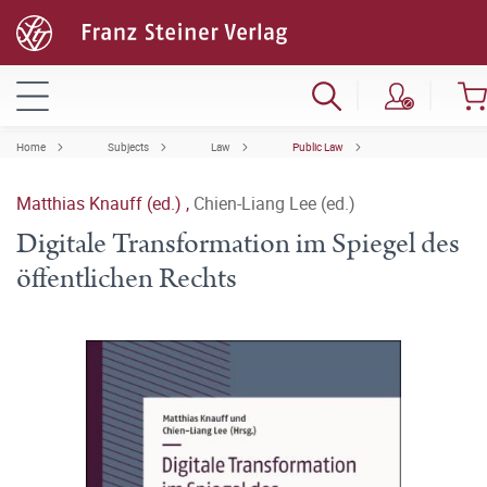
Home
Subjects
Law
Public Law
Matthias Knauff (ed.)
,
Chien-Liang Lee (ed.)
Digitale Transformation im Spiegel des
öffentlichen Rechts