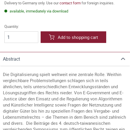
Delivery to Germany only. Use our
contact form
for foreign inquiries.
available, immediately via download
Quantity:
Add to shopping cart
Abstract
Die Digitalisierung spielt weltweit eine zentrale Rolle. Weithin
vergleichbare Problemstellungen schlagen sich in teils
ähnlichen, teils unterschiedlichen Entwicklungsständen und
Lösungszugriffen des Rechts nieder. Von E-Government und E-
Justice über den Einsatz und die Regulierung von Algorithmen
und Künstlicher Intelligenz sowie Fragen der Netznutzung und
digitaler Güter bis hin zu speziellen Fragen des Vergabe- und
Lebensmittelrechts – die Themen in dem Bereich sind zahlreich
und divers. Die Beiträge des 4. deutsch-taiwanesischen
vergleichenden Symposiums zum öffentlichen Recht zeigen ein