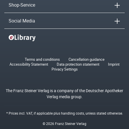
Shop-Service
Social Media
Terms and conditions
Cancellation guidance
Accessibility Statement
Data protection statement
Imprint
Privacy Settings
The Franz Steiner Verlag is a company of the Deutscher Apotheker
Verlag media group.
* Prices incl. VAT, if applicable plus
handling costs
, unless stated otherwise.
© 2026 Franz Steiner Verlag