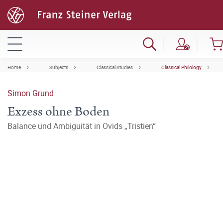
Home
Subjects
Classical Studies
Classical Philology
Simon Grund
Exzess ohne Boden
Balance und Ambiguität in Ovids „Tristien“