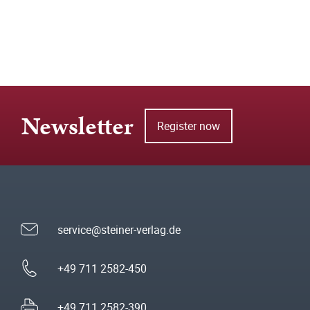
Newsletter
Register now
service@steiner-verlag.de
+49 711 2582-450
+49 711 2582-390