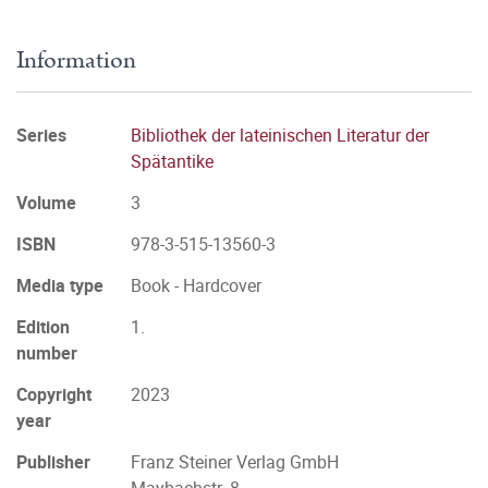
Information
Series
Bibliothek der lateinischen Literatur der
Spätantike
Volume
3
ISBN
978-3-515-13560-3
Media type
Book - Hardcover
Edition
1.
number
Copyright
2023
year
Publisher
Franz Steiner Verlag GmbH