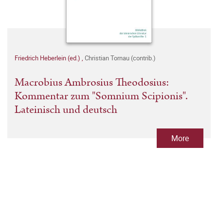
Friedrich Heberlein (ed.)
,
Christian Tornau (contrib.)
Macrobius Ambrosius Theodosius:
Kommentar zum "Somnium Scipionis".
Lateinisch und deutsch
More