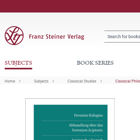
SUBJECTS
BOOK SERIES
Home
Subjects
Classical Studies
Classical Phil