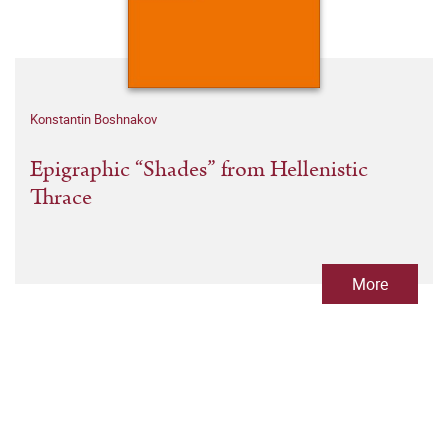
Konstantin Boshnakov
Epigraphic “Shades” from Hellenistic
Thrace
More