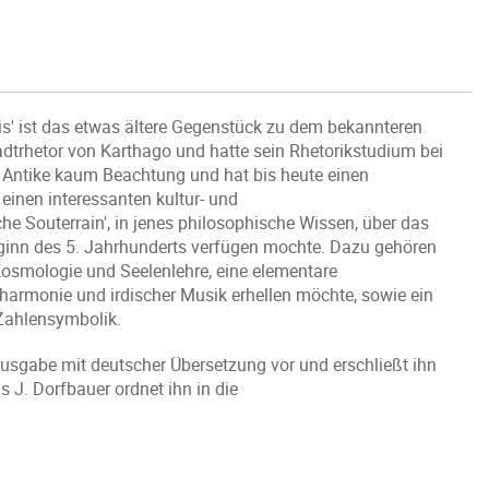
is' ist das etwas ältere Gegenstück zu dem bekannteren
dtrhetor von Karthago und hatte sein Rhetorikstudium bei
r Antike kaum Beachtung und hat bis heute einen
 einen interessanten kultur- und
he Souterrain', in jenes philosophische Wissen, über das
eginn des 5. Jahrhunderts verfügen mochte. Dazu gehören
osmologie und Seelenlehre, eine elementare
armonie und irdischer Musik erhellen möchte, sowie ein
 Zahlensymbolik.
n Ausgabe mit deutscher Übersetzung vor und erschließt ihn
 J. Dorfbauer ordnet ihn in die