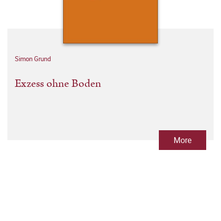
Simon Grund
Exzess ohne Boden
More