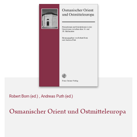
Robert Born (ed.)
,
Andreas Puth (ed.)
Osmanischer Orient und Ostmitteleuropa