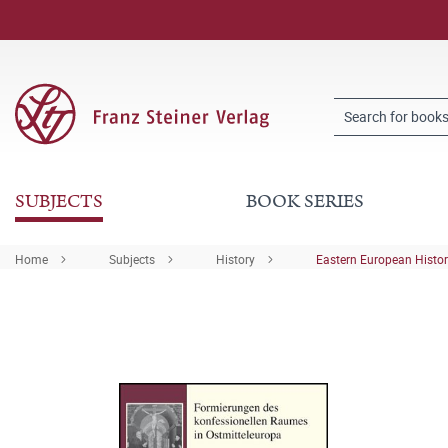
SUBJECTS
BOOK SERIES
Home
Subjects
History
Eastern European Histo