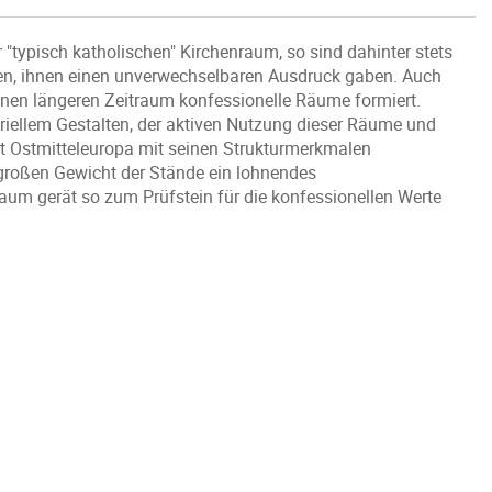
"typisch katholischen" Kirchenraum, so sind dahinter stets
eten, ihnen einen unverwechselbaren Ausdruck gaben. Auch
einen längeren Zeitraum konfessionelle Räume formiert.
riellem Gestalten, der aktiven Nutzung dieser Räume und
t Ostmitteleuropa mit seinen Strukturmerkmalen
 großen Gewicht der Stände ein lohnendes
um gerät so zum Prüfstein für die konfessionellen Werte