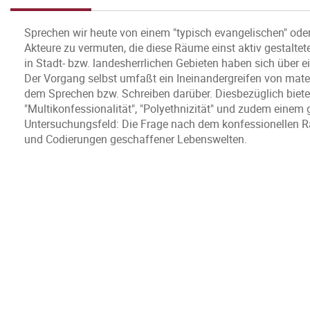
Sprechen wir heute von einem "typisch evangelischen" oder 
Akteure zu vermuten, die diese Räume einst aktiv gestalt
in Stadt- bzw. landesherrlichen Gebieten haben sich über 
Der Vorgang selbst umfaßt ein Ineinandergreifen von mate
dem Sprechen bzw. Schreiben darüber. Diesbezüglich biete
"Multikonfessionalität", "Polyethnizität" und zudem einem
Untersuchungsfeld: Die Frage nach dem konfessionellen Ra
und Codierungen geschaffener Lebenswelten.