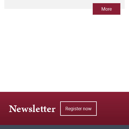
More
Newsletter
Register now