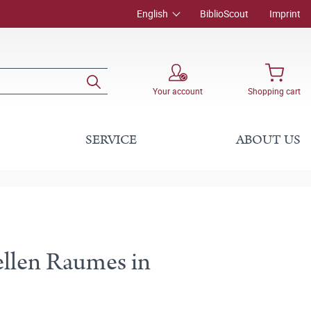
English
BiblioScout
Imprint
Your account
Shopping cart
SERVICE
ABOUT US
ellen Raumes in