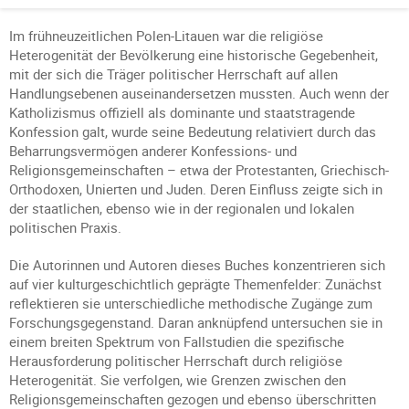
Im frühneuzeitlichen Polen-Litauen war die religiöse
Heterogenität der Bevölkerung eine historische Gegebenheit,
mit der sich die Träger politischer Herrschaft auf allen
Handlungsebenen auseinandersetzen mussten. Auch wenn der
Katholizismus offiziell als dominante und staatstragende
Konfession galt, wurde seine Bedeutung relativiert durch das
Beharrungsvermögen anderer Konfessions- und
Religionsgemeinschaften – etwa der Protestanten, Griechisch-
Orthodoxen, Unierten und Juden. Deren Einfluss zeigte sich in
der staatlichen, ebenso wie in der regionalen und lokalen
politischen Praxis.
Die Autorinnen und Autoren dieses Buches konzentrieren sich
auf vier kulturgeschichtlich geprägte Themenfelder: Zunächst
reflektieren sie unterschiedliche methodische Zugänge zum
Forschungsgegenstand. Daran anknüpfend untersuchen sie in
einem breiten Spektrum von Fallstudien die spezifische
Herausforderung politischer Herrschaft durch religiöse
Heterogenität. Sie verfolgen, wie Grenzen zwischen den
Religionsgemeinschaften gezogen und ebenso überschritten