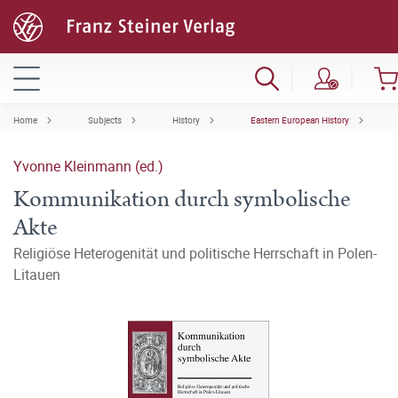
Home
Subjects
History
Eastern European History
Yvonne Kleinmann (ed.)
Kommunikation durch symbolische
Akte
Religiöse Heterogenität und politische Herrschaft in Polen-
Litauen