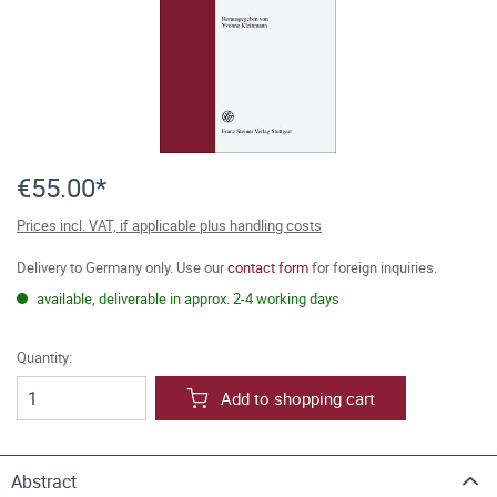
€55.00*
Prices incl. VAT, if applicable plus handling costs
Delivery to Germany only. Use our
contact form
for foreign inquiries.
available, deliverable in approx. 2-4 working days
Quantity:
Add to shopping cart
Abstract