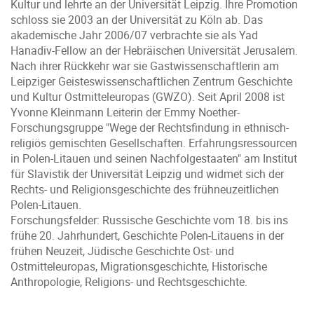
Kultur und lehrte an der Universität Leipzig. Ihre Promotion
schloss sie 2003 an der Universität zu Köln ab. Das
akademische Jahr 2006/07 verbrachte sie als Yad
Hanadiv-Fellow an der Hebräischen Universität Jerusalem.
Nach ihrer Rückkehr war sie Gastwissenschaftlerin am
Leipziger Geisteswissenschaftlichen Zentrum Geschichte
und Kultur Ostmitteleuropas (GWZO). Seit April 2008 ist
Yvonne Kleinmann Leiterin der Emmy Noether-
Forschungsgruppe "Wege der Rechtsfindung in ethnisch-
religiös gemischten Gesellschaften. Erfahrungsressourcen
in Polen-Litauen und seinen Nachfolgestaaten" am Institut
für Slavistik der Universität Leipzig und widmet sich der
Rechts- und Religionsgeschichte des frühneuzeitlichen
Polen-Litauen.
Forschungsfelder: Russische Geschichte vom 18. bis ins
frühe 20. Jahrhundert, Geschichte Polen-Litauens in der
frühen Neuzeit, Jüdische Geschichte Ost- und
Ostmitteleuropas, Migrationsgeschichte, Historische
Anthropologie, Religions- und Rechtsgeschichte.