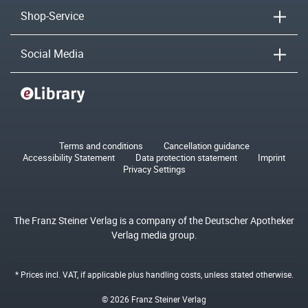
Shop-Service
Social Media
Terms and conditions
Cancellation guidance
Accessibility Statement
Data protection statement
Imprint
Privacy Settings
The Franz Steiner Verlag is a company of the Deutscher Apotheker
Verlag media group.
* Prices incl. VAT, if applicable plus
handling costs
, unless stated otherwise.
© 2026 Franz Steiner Verlag