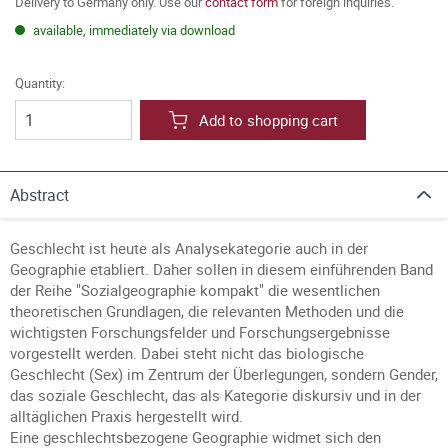
Delivery to Germany only. Use our
contact form
for foreign inquiries.
available, immediately via download
Quantity:
Add to shopping cart
Abstract
Geschlecht ist heute als Analysekategorie auch in der
Geographie etabliert. Daher sollen in diesem einführenden Band
der Reihe "Sozialgeographie kompakt" die wesentlichen
theoretischen Grundlagen, die relevanten Methoden und die
wichtigsten Forschungsfelder und Forschungsergebnisse
vorgestellt werden. Dabei steht nicht das biologische
Geschlecht (Sex) im Zentrum der Überlegungen, sondern Gender,
das soziale Geschlecht, das als Kategorie diskursiv und in der
alltäglichen Praxis hergestellt wird.
Eine geschlechtsbezogene Geographie widmet sich den