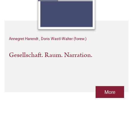
Annegret Harendt
,
Doris Wastl-Walter (forew.)
Gesellschaft. Raum. Narration.
More