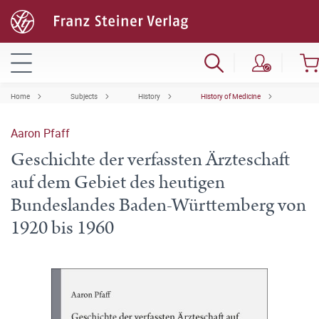
Home
Subjects
History
History of Medicine
Aaron Pfaff
Geschichte der verfassten Ärzteschaft
auf dem Gebiet des heutigen
Bundeslandes Baden-Württemberg von
1920 bis 1960