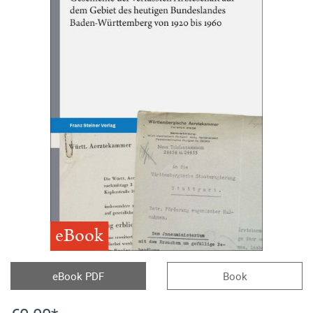
eBook
eBook PDF
Book