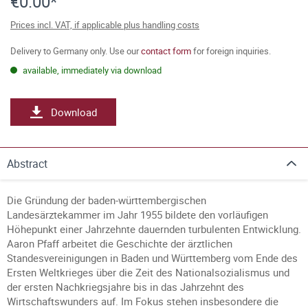
€0.00*
Prices incl. VAT, if applicable plus handling costs
Delivery to Germany only. Use our
contact form
for foreign inquiries.
available, immediately via download
Download
Abstract
Die Gründung der baden-württembergischen
Landesärztekammer im Jahr 1955 bildete den vorläufigen
Höhepunkt einer Jahrzehnte dauernden turbulenten Entwicklung.
Aaron Pfaff arbeitet die Geschichte der ärztlichen
Standesvereinigungen in Baden und Württemberg vom Ende des
Ersten Weltkrieges über die Zeit des Nationalsozialismus und
der ersten Nachkriegsjahre bis in das Jahrzehnt des
Wirtschaftswunders auf. Im Fokus stehen insbesondere die