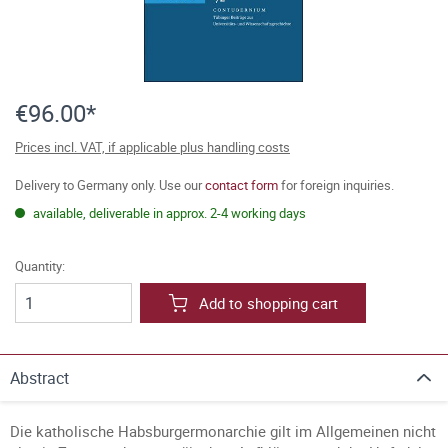
€96.00*
Prices incl. VAT, if applicable plus handling costs
Delivery to Germany only. Use our
contact form
for foreign inquiries.
available, deliverable in approx. 2-4 working days
Quantity:
Add to shopping cart
Abstract
Die katholische Habsburgermonarchie gilt im Allgemeinen nicht