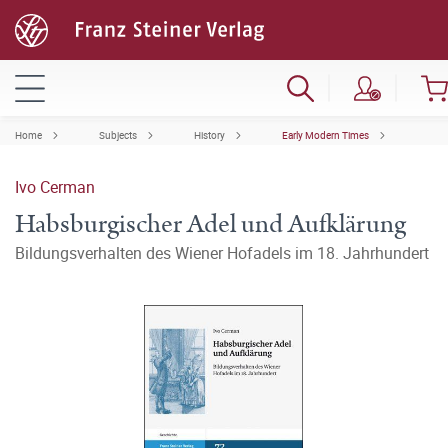
Home
Subjects
History
Early Modern Times
Ivo Cerman
Habsburgischer Adel und Aufklärung
Bildungsverhalten des Wiener Hofadels im 18. Jahrhundert