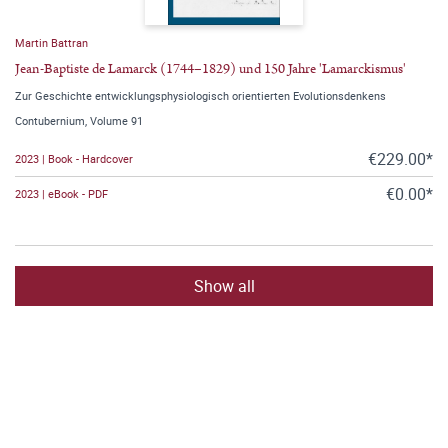
Martin Battran
Jean-Baptiste de Lamarck (1744–1829) und 150 Jahre 'Lamarckismus'
Zur Geschichte entwicklungsphysiologisch orientierten Evolutionsdenkens
Contubernium, Volume 91
€229.00*
2023 | Book - Hardcover
€0.00*
2023 | eBook - PDF
Show all