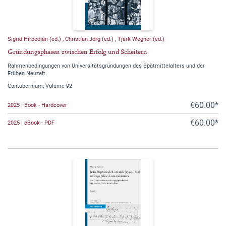
Sigrid Hirbodian (ed.)
,
Christian Jörg (ed.)
,
Tjark Wegner (ed.)
Gründungsphasen zwischen Erfolg und Scheitern
Rahmenbedingungen von Universitätsgründungen des Spätmittelalters und der
Frühen Neuzeit
Contubernium, Volume 92
€60.00*
2025 | Book - Hardcover
€60.00*
2025 | eBook - PDF