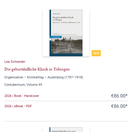
NEW
Lea Schneider
Die geburtshilfliche Klinik in Tübingen
Organisation – Klinikalltag – Ausbildung (1797–1918)
Contubernium, Volume 95
€86.00*
2026 | Book - Hardcover
€86.00*
2026 | eBook - PDF