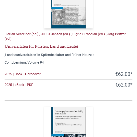
Florian Schreiber (ed.)
,
Julius Jansen (ed.)
,
Sigrid Hirbodian (ed.)
,
Jörg Peltzer
(ed.)
Universitäten für Fürsten, Land und Leute?
‚Landesuniversitäten‘ in Spätmittelalter und Früher Neuzeit
Contubernium, Volume 94
€62.00*
2025 | Book - Hardcover
€62.00*
2025 | eBook - PDF