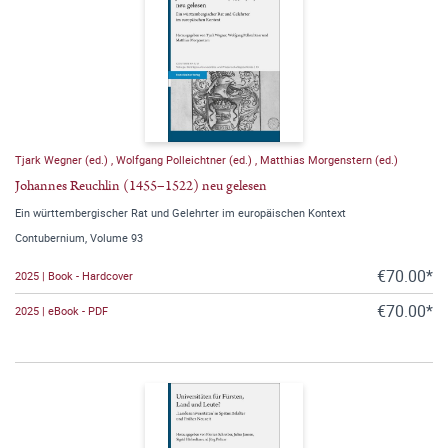
Tjark Wegner (ed.)
,
Wolfgang Polleichtner (ed.)
,
Matthias Morgenstern (ed.)
Johannes Reuchlin (1455–1522) neu gelesen
Ein württembergischer Rat und Gelehrter im europäischen Kontext
Contubernium, Volume 93
€70.00*
2025 | Book - Hardcover
€70.00*
2025 | eBook - PDF