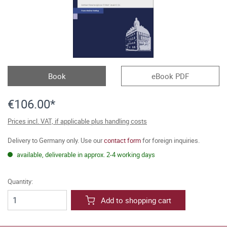
Book
eBook PDF
€106.00*
Prices incl. VAT, if applicable plus handling costs
Delivery to Germany only. Use our
contact form
for foreign inquiries.
available, deliverable in approx. 2-4 working days
Quantity:
Add to shopping cart