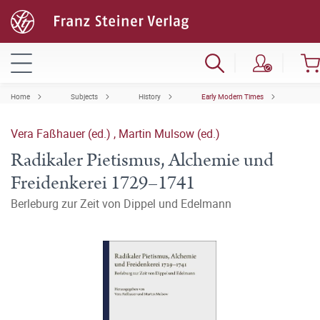
Home
Subjects
History
Early Modern Times
Vera Faßhauer (ed.)
,
Martin Mulsow (ed.)
Radikaler Pietismus, Alchemie und
Freidenkerei 1729–1741
Berleburg zur Zeit von Dippel und Edelmann