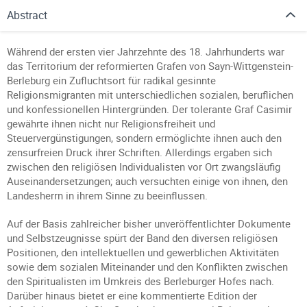
Abstract
Während der ersten vier Jahrzehnte des 18. Jahrhunderts war
das Territorium der reformierten Grafen von Sayn-Wittgenstein-
Berleburg ein Zufluchtsort für radikal gesinnte
Religionsmigranten mit unterschiedlichen sozialen, beruflichen
und konfessionellen Hintergründen. Der tolerante Graf Casimir
gewährte ihnen nicht nur Religionsfreiheit und
Steuervergünstigungen, sondern ermöglichte ihnen auch den
zensurfreien Druck ihrer Schriften. Allerdings ergaben sich
zwischen den religiösen Individualisten vor Ort zwangsläufig
Auseinandersetzungen; auch versuchten einige von ihnen, den
Landesherrn in ihrem Sinne zu beeinflussen.
Auf der Basis zahlreicher bisher unveröffentlichter Dokumente
und Selbstzeugnisse spürt der Band den diversen religiösen
Positionen, den intellektuellen und gewerblichen Aktivitäten
sowie dem sozialen Miteinander und den Konflikten zwischen
den Spiritualisten im Umkreis des Berleburger Hofes nach.
Darüber hinaus bietet er eine kommentierte Edition der