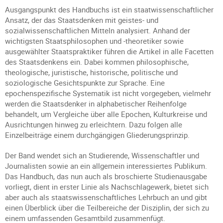
Ausgangspunkt des Handbuchs ist ein staatwissenschaftlicher
Ansatz, der das Staatsdenken mit geistes- und
sozialwissenschaftlichen Mitteln analysiert. Anhand der
wichtigsten Staatsphilosophen und -theoretiker sowie
ausgewählter Staatspraktiker führen die Artikel in alle Facetten
des Staatsdenkens ein. Dabei kommen philosophische,
theologische, juristische, historische, politische und
soziologische Gesichtspunkte zur Sprache. Eine
epochenspezifische Systematik ist nicht vorgegeben, vielmehr
werden die Staatsdenker in alphabetischer Reihenfolge
behandelt, um Vergleiche über alle Epochen, Kulturkreise und
Ausrichtungen hinweg zu erleichtern. Dazu folgen alle
Einzelbeiträge einem durchgängigen Gliederungsprinzip.
Der Band wendet sich an Studierende, Wissenschaftler und
Journalisten sowie an ein allgemein interessiertes Publikum.
Das Handbuch, das nun auch als broschierte Studienausgabe
vorliegt, dient in erster Linie als Nachschlagewerk, bietet sich
aber auch als staatswissenschaftliches Lehrbuch an und gibt
einen Überblick über die Teilbereiche der Disziplin, der sich zu
einem umfassenden Gesamtbild zusammenfügt.