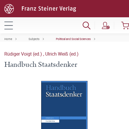
Home
Subjects
Political and Social Sciences
Rüdiger Voigt (ed.)
,
Ulrich Weiß (ed.)
Handbuch Staatsdenker