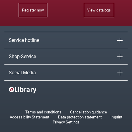
Register now
View catalogs
Service hotline
Shop-Service
Social Media
Terms and conditions
Cancellation guidance
Accessibility Statement
Data protection statement
Imprint
Privacy Settings