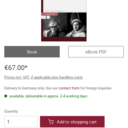
Book
eBook PDF
€67.00*
Prices incl. VAT, if applicable plus handling costs
Delivery to Germany only. Use our
contact form
for foreign inquiries.
available, deliverable in approx. 2-4 working days
Quantity:
Add to shopping cart