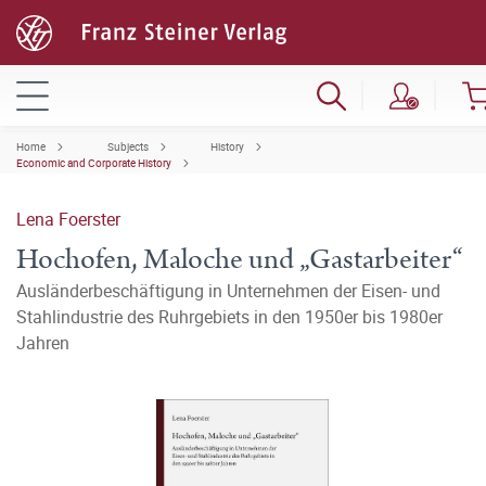
Home
Subjects
History
Economic and Corporate History
Lena Foerster
Hochofen, Maloche und „Gastarbeiter“
Ausländerbeschäftigung in Unternehmen der Eisen- und
Stahlindustrie des Ruhrgebiets in den 1950er bis 1980er
Jahren