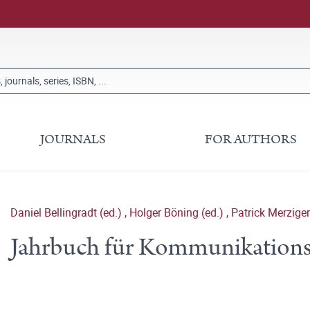
JOURNALS
FOR AUTHORS
Daniel Bellingradt (ed.)
,
Holger Böning (ed.)
,
Patrick Merziger
Jahrbuch für Kommunikations