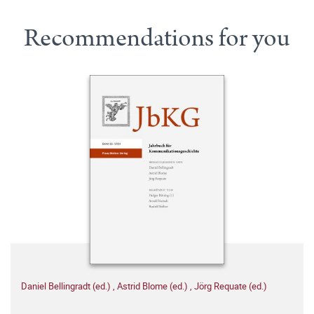
Recommendations for you
Daniel Bellingradt (ed.)
,
Astrid Blome (ed.)
,
Jörg Requate (ed.)