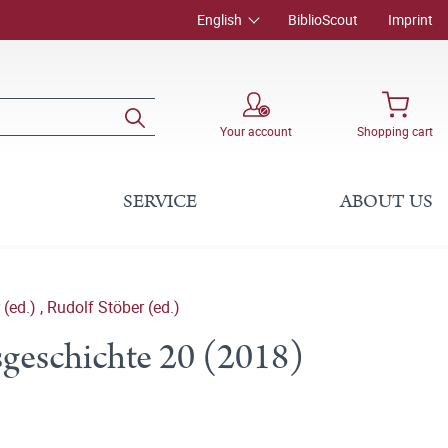
English
BiblioScout
Imprint
Your account
Shopping cart
SERVICE
ABOUT US
 (ed.)
,
Rudolf Stöber (ed.)
geschichte 20 (2018)