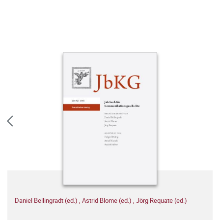
Daniel Bellingradt (ed.)
,
Astrid Blome (ed.)
,
Jörg Requate (ed.)