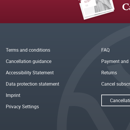
C
Terms and conditions
FAQ
Cancellation guidance
Payment and 
Accessibility Statement
Returns
Data protection statement
Cancel subscr
Imprint
Cancellat
Privacy Settings