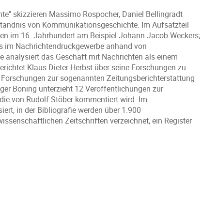
te" skizzieren Massimo Rospocher, Daniel Bellingradt
ständnis von Kommunikationsgeschichte. Im Aufsatzteil
nen im 16. Jahrhundert am Beispiel Johann Jacob Weckers;
xis im Nachrichtendruckgewerbe anhand von
 analysiert das Geschäft mit Nachrichten als einem
erichtet Klaus Dieter Herbst über seine Forschungen zu
lt Forschungen zur sogenannten Zeitungsberichterstattung
r Böning unterzieht 12 Veröffentlichungen zur
k, die von Rudolf Stöber kommentiert wird. Im
rt, in der Bibliografie werden über 1.900
ssenschaftlichen Zeitschriften verzeichnet, ein Register