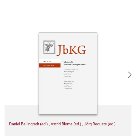
Daniel Bellingradt (ed.)
,
Astrid Blome (ed.)
,
Jörg Requate (ed.)