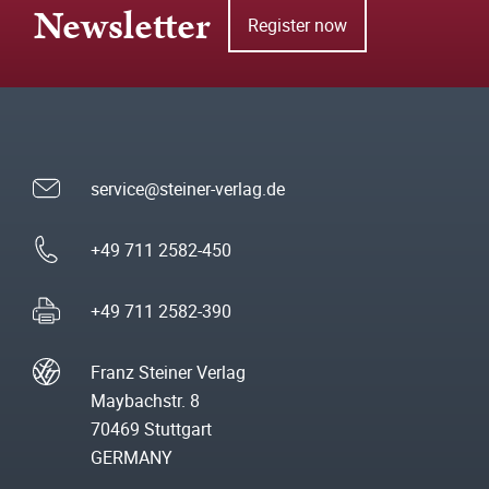
Newsletter
Register now
service@steiner-verlag.de
+49 711 2582-450
+49 711 2582-390
Franz Steiner Verlag
Maybachstr. 8
70469 Stuttgart
GERMANY