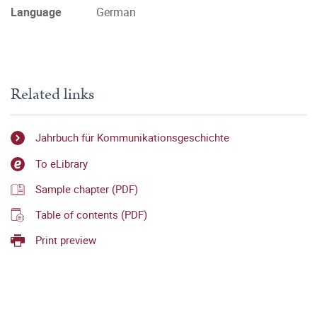
Language
German
Related links
Jahrbuch für Kommunikationsgeschichte
To eLibrary
Sample chapter (PDF)
Table of contents (PDF)
Print preview